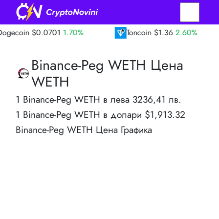
n
$0.0701
1.70%
Toncoin
$1.36
2.60%
Binance-Peg WETH Цена
WETH
1 Binance-Peg WETH в лева 3236,41 лв.
1 Binance-Peg WETH в долари $1,913.32
Binance-Peg WETH Цена Графика