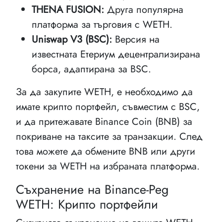
THENA FUSION:
Друга популярна
платформа за търговия с WETH.
Uniswap V3 (BSC):
Версия на
известната Етериум децентрализирана
борса, адаптирана за BSC.
За да закупите WETH, е необходимо да
имате крипто портфейл, съвместим с BSC,
и да притежавате Binance Coin (BNB) за
покриване на таксите за транзакции. След
това можете да обмените BNB или други
токени за WETH на избраната платформа.
Съхранение на Binance-Peg
WETH: Крипто портфейли