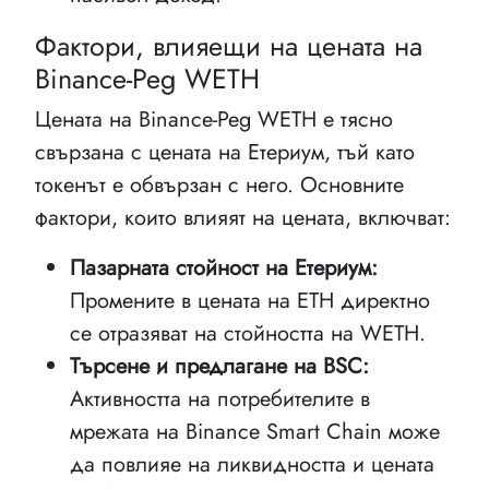
Фактори, влияещи на цената на
Binance-Peg WETH
Цената на Binance-Peg WETH е тясно
свързана с цената на Етериум, тъй като
токенът е обвързан с него. Основните
фактори, които влияят на цената, включват:
Пазарната стойност на Етериум:
Промените в цената на ETH директно
се отразяват на стойността на WETH.
Търсене и предлагане на BSC:
Активността на потребителите в
мрежата на Binance Smart Chain може
да повлияе на ликвидността и цената