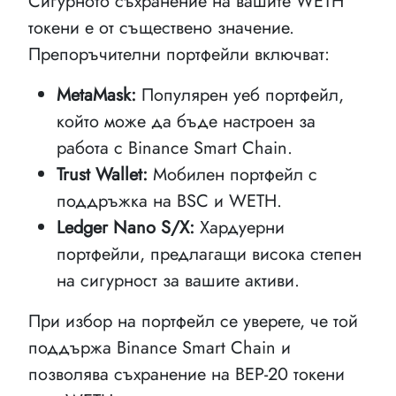
Сигурното съхранение на вашите WETH
токени е от съществено значение.
Препоръчителни портфейли включват:
MetaMask:
Популярен уеб портфейл,
който може да бъде настроен за
работа с Binance Smart Chain.
Trust Wallet:
Мобилен портфейл с
поддръжка на BSC и WETH.
Ledger Nano S/X:
Хардуерни
портфейли, предлагащи висока степен
на сигурност за вашите активи.
При избор на портфейл се уверете, че той
поддържа Binance Smart Chain и
позволява съхранение на BEP-20 токени