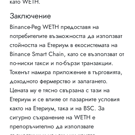
като WETH.
Заключение
Binance-Peg WETH предоставя на
потребителите възможността да използват
стойността на Етериум в екосистемата на
Binance Smart Chain, като се възползват от
по-ниски такси и по-бързи транзакции.
Токенът намира приложение в търговията,
доходното фермерство и залагането.
Цената му е тясно свързана с тази на
Етериум и се влияе от пазарните условия
както на Етериум, така и на BSC. За
сигурно съхранение на WETH е
препоръчително да използвате