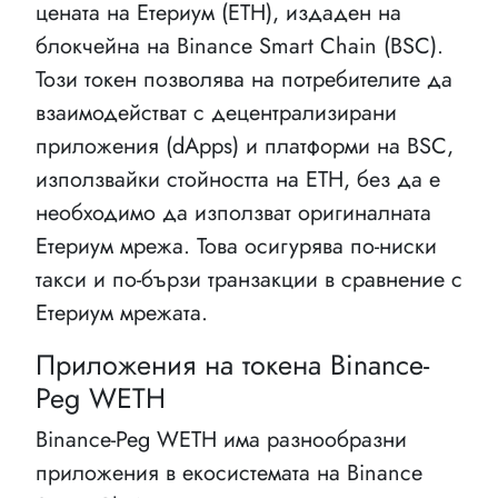
цената на Етериум (ETH), издаден на
блокчейна на Binance Smart Chain (BSC).
Този токен позволява на потребителите да
взаимодействат с децентрализирани
приложения (dApps) и платформи на BSC,
използвайки стойността на ETH, без да е
необходимо да използват оригиналната
Етериум мрежа. Това осигурява по-ниски
такси и по-бързи транзакции в сравнение с
Етериум мрежата.
Приложения на токена Binance-
Peg WETH
Binance-Peg WETH има разнообразни
приложения в екосистемата на Binance