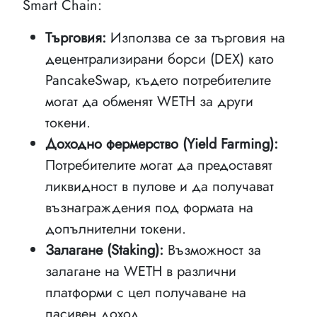
Smart Chain:
Търговия:
Използва се за търговия на
децентрализирани борси (DEX) като
PancakeSwap, където потребителите
могат да обменят WETH за други
токени.
Доходно фермерство (Yield Farming):
Потребителите могат да предоставят
ликвидност в пулове и да получават
възнаграждения под формата на
допълнителни токени.
Залагане (Staking):
Възможност за
залагане на WETH в различни
платформи с цел получаване на
пасивен доход.