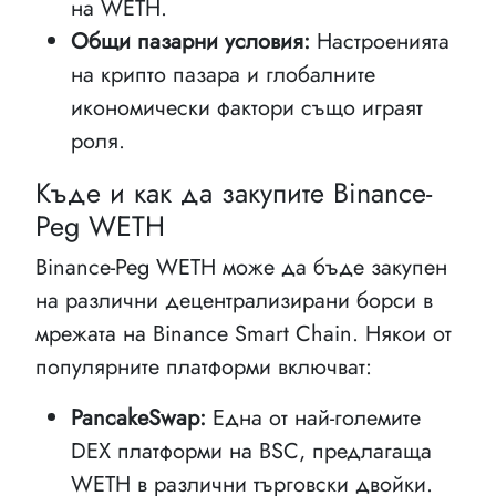
на WETH.
Общи пазарни условия:
Настроенията
на крипто пазара и глобалните
икономически фактори също играят
роля.
Къде и как да закупите Binance-
Peg WETH
Binance-Peg WETH може да бъде закупен
на различни децентрализирани борси в
мрежата на Binance Smart Chain. Някои от
популярните платформи включват:
PancakeSwap:
Една от най-големите
DEX платформи на BSC, предлагаща
WETH в различни търговски двойки.