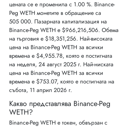
цената се е променила с 1.00 %. Binance-
Peg WETH монетите в обращение са
505 000. Пазарната капитализация на
Binance-Peg WETH e $966,216,506. Обема
на търговия е $18,351,256. Най-високата
цена на Binance-Peg WETH за всички
времена е $4,955.78, която е постигната
на неделя, 24 август 2025 г. Най-ниската
цена на Binance-Peg WETH за всички
времена е $753.07, която е постигната на
събота, 11 април 2026 г.
Какво представлява Binance-Peg
WETH?
Binance-Peg WETH е токен, обвързан с