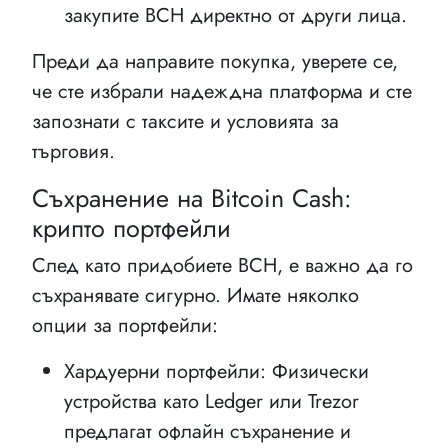
закупите BCH директно от други лица.
Преди да направите покупка, уверете се,
че сте избрали надеждна платформа и сте
запознати с таксите и условията за
търговия.
Съхранение на Bitcoin Cash:
крипто портфейли
След като придобиете BCH, е важно да го
съхранявате сигурно. Имате няколко
опции за портфейли:
Хардуерни портфейли: Физически
устройства като Ledger или Trezor
предлагат офлайн съхранение и