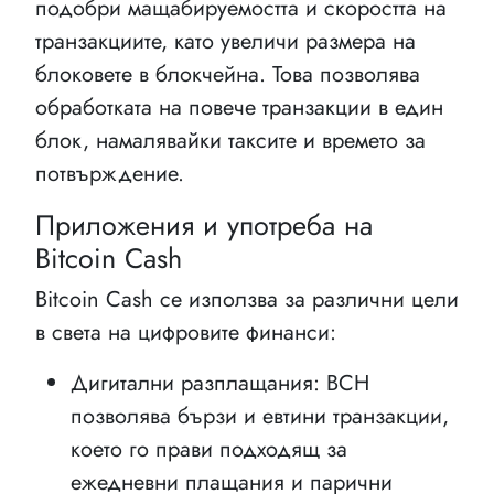
подобри мащабируемостта и скоростта на
транзакциите, като увеличи размера на
блоковете в блокчейна. Това позволява
обработката на повече транзакции в един
блок, намалявайки таксите и времето за
потвърждение.
Приложения и употреба на
Bitcoin Cash
Bitcoin Cash се използва за различни цели
в света на цифровите финанси:
Дигитални разплащания: BCH
позволява бързи и евтини транзакции,
което го прави подходящ за
ежедневни плащания и парични