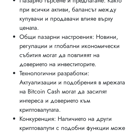
Пазарно търсене и предлагане: Както
при всички активи, балансът между
купувачи и продавачи влияе върху
цената.
Общи пазарни настроения: Новини,
регулации и глобални икономически
събития могат да повлияят на
доверието на инвеститорите.
Технологични разработки:
Актуализации и подобрения в мрежата
на Bitcoin Cash могат да засилят
интереса и доверието към
криптовалутата.
Конкуренция: Наличието на други
криптовалути с подобни функции може