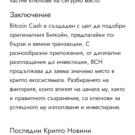
частни ключове на сигурно място.
Заключение
Bitcoin Cash е създаден с цел да подобри
оригиналния Биткойн, предлагайки по-
бързи и евтини транзакции. С
разнообразни приложения, от дигитални
разплащания до инвестиции, BCH
продължава да заема значимо място в
крипто екосистемата. Разбирането на
факторите, които влияят на цената му, както
и правилното съхранение, са ключови за
успешното му използване и инвестиране.
Последни Крипто Новини