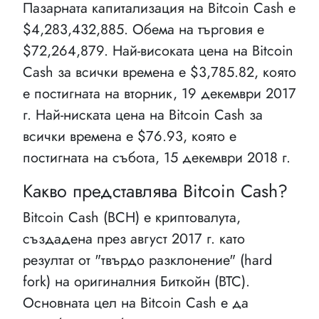
Пазарната капитализация на Bitcoin Cash e
$4,283,432,885. Обема на търговия е
$72,264,879. Най-високата цена на Bitcoin
Cash за всички времена е $3,785.82, която
е постигната на вторник, 19 декември 2017
г. Най-ниската цена на Bitcoin Cash за
всички времена е $76.93, която е
постигната на събота, 15 декември 2018 г.
Какво представлява Bitcoin Cash?
Bitcoin Cash (BCH) е криптовалута,
създадена през август 2017 г. като
резултат от "твърдо разклонение" (hard
fork) на оригиналния Биткойн (BTC).
Основната цел на Bitcoin Cash е да