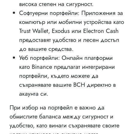
висока степен на сигурност.
Софтуерни портфейли: Приложения за
компютър или мобилни устройства като
Trust Wallet, Exodus или Electron Cash
предоставят удобство и лесен достъп
до вашите средства.
Уеб портфейли: Онлайн платформи
като Binance предлагат интегрирани
портфейли, където можете да
съхранявате вашите BCH директно в
акаунта си.
При избор на портфейл е важно да
обмислите баланса между сигурност и
удобство, като винаги съхранявате своите