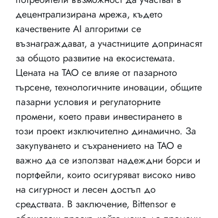
децентрализирана мрежа, където
качествените AI алгоритми се
възнаграждават, а участниците допринасят
за общото развитие на екосистемата.
Цената на TAO се влияе от пазарното
търсене, технологичните иновации, общите
пазарни условия и регулаторните
промени, което прави инвестирането в
този проект изключително динамично. За
закупуването и съхранението на TAO е
важно да се използват надеждни борси и
портфейли, които осигуряват високо ниво
на сигурност и лесен достъп до
средствата. В заключение, Bittensor е