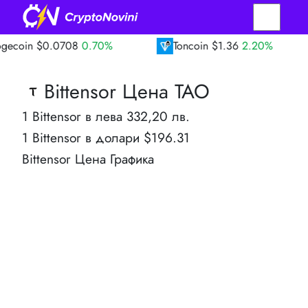
0.0708
0.70%
Toncoin
$1.36
2.20%
TR
Bittensor Цена TAO
1 Bittensor в лева 332,20 лв.
1 Bittensor в долари $196.31
Bittensor Цена Графика