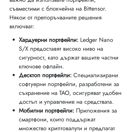
съвместими с блокчейна на Bittensor.
Някои от препоръчваните решения
включват:
Хардуерни портфейли:
Ledger Nano
S/X предоставят високо ниво на
сигурност, като държат вашите частни
ключове офлайн.
Десктоп портфейли:
Специализирани
софтуерни портфейли, разработени за
съхранение на TAO, осигуряват удобен
достъп и управление на средствата.
Мобилни портфейли:
Приложения за
смартфони, които поддържат
множество криптовалути и предлагат