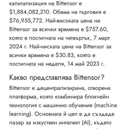
капитализация на Bittensor e
$1,884,082,210. Обема на търговия е
$76,955,772. Най-високата цена на
Bittensor за всички времена е $757.60,
която е постигната на четвъртък, 7 март
2024 г. Най-ниската цена на Bittensor за
всички времена е $30.83, която е
постигната на неделя, 14 май 2023 г.
Какво представлява Bittensor?
Bittensor е децентрализирана, отворена
платформа, която комбинира блокчейн
технология с машинно обучение (machine
learning). Основната й цел е да създаде
пазар за изкуствен интелект (AI), където