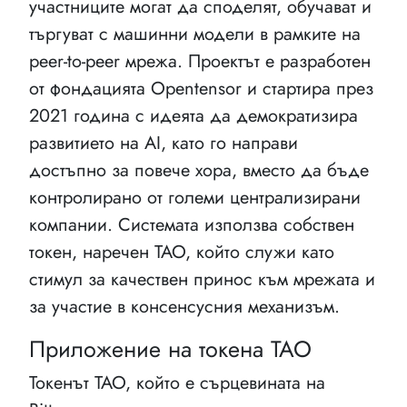
участниците могат да споделят, обучават и
търгуват с машинни модели в рамките на
peer-to-peer мрежа. Проектът е разработен
от фондацията Opentensor и стартира през
2021 година с идеята да демократизира
развитието на AI, като го направи
достъпно за повече хора, вместо да бъде
контролирано от големи централизирани
компании. Системата използва собствен
токен, наречен TAO, който служи като
стимул за качествен принос към мрежата и
за участие в консенсусния механизъм.
Приложение на токена TAO
Токенът TAO, който е сърцевината на