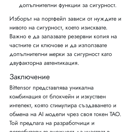
допълнителни функции за сигурност.
Изборът на портфейл зависи от нуждите и
нивото на сигурност, което изисквате.
Важно е да запазвате резервни копия на
частните си ключове и да използвате
допълнителни мерки за сигурност като
двуфакторна автентикация.
Заключение
Bittensor представлява уникална
комбинация от блокчейн и изкуствен
интелект, която стимулира създаването и
обмена на AI модели чрез своя токен TAO.
Той предлага на разработчици и
потребители възможност да участват в