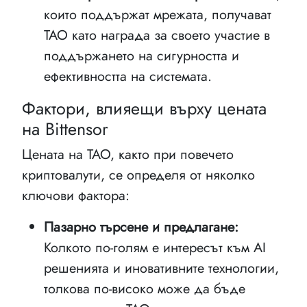
които поддържат мрежата, получават
TAO като награда за своето участие в
поддържането на сигурността и
ефективността на системата.
Фактори, влияещи върху цената
на Bittensor
Цената на TAO, както при повечето
криптовалути, се определя от няколко
ключови фактора:
Пазарно търсене и предлагане:
Колкото по-голям е интересът към AI
решенията и иновативните технологии,
толкова по-високо може да бъде