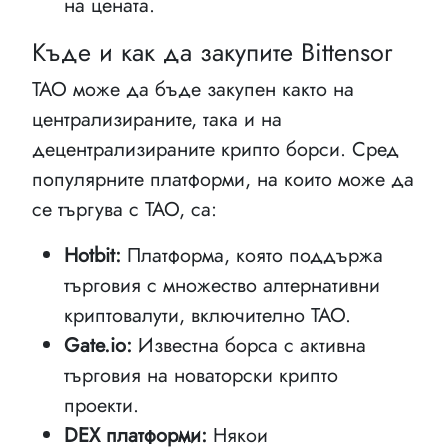
на цената.
Къде и как да закупите Bittensor
TAO може да бъде закупен както на
централизираните, така и на
децентрализираните крипто борси. Сред
популярните платформи, на които може да
се търгува с TAO, са:
Hotbit:
Платформа, която поддържа
търговия с множество алтернативни
криптовалути, включително TAO.
Gate.io:
Известна борса с активна
търговия на новаторски крипто
проекти.
DEX платформи:
Някои