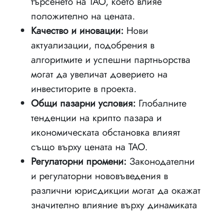
търсенето на TAO, което влияе
положително на цената.
Качество и иновации:
Нови
актуализации, подобрения в
алгоритмите и успешни партньорства
могат да увеличат доверието на
инвеститорите в проекта.
Общи пазарни условия:
Глобалните
тенденции на крипто пазара и
икономическата обстановка влияят
също върху цената на TAO.
Регулаторни промени:
Законодателни
и регулаторни нововъведения в
различни юрисдикции могат да окажат
значително влияние върху динамиката