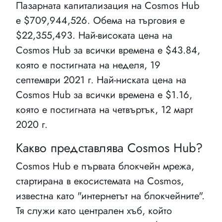
Пазарната капитализация на Cosmos Hub
e $709,944,526. Обема на търговия е
$22,355,493. Най-високата цена на
Cosmos Hub за всички времена е $43.84,
която е постигната на неделя, 19
септември 2021 г. Най-ниската цена на
Cosmos Hub за всички времена е $1.16,
която е постигната на четвъртък, 12 март
2020 г.
Какво представлява Cosmos Hub?
Cosmos Hub е първата блокчейн мрежа,
стартирана в екосистемата на Cosmos,
известна като "интернетът на блокчейните".
Тя служи като централен хъб, който