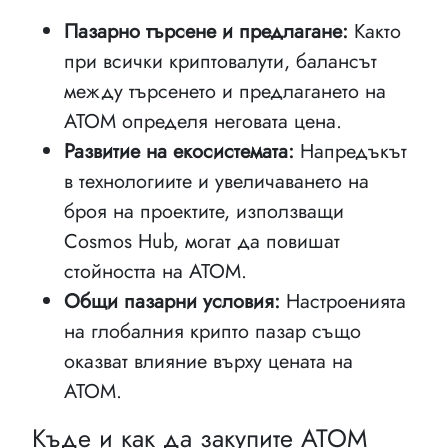
Пазарно търсене и предлагане:
Както
при всички криптовалути, балансът
между търсенето и предлагането на
ATOM определя неговата цена.
Развитие на екосистемата:
Напредъкът
в технологиите и увеличаването на
броя на проектите, използващи
Cosmos Hub, могат да повишат
стойността на ATOM.
Общи пазарни условия:
Настроенията
на глобалния крипто пазар също
оказват влияние върху цената на
ATOM.
Къде и как да закупите ATOM