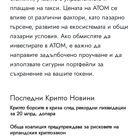
плащане на такси. Цената на ATOM се
влияе от различни фактори, като пазарно
търсене, развитие на екосистемата и общи
пазарни условия. Ако обмисляте да
инвестирате в ATOM, е важно да
направите задълбочено проучване и да
използвате сигурни портфейли за
съхранение на вашите токени.
Последни Крипто Новини
Крипто борсите в криза след рекордни ликвидации
за 20 млрд. долара
Обща коалиция предупреждава за рисковете на
ирландския криптозакон