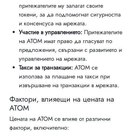
притежателите му залагат своите
токени, за да подпомогнат сигурността
и консенсуса на мрежата.
Участие в управлението:
Притежателите
на ATOM имат право да гласуват по
предложения, свързани с развитието и
управлението на мрежата.
Такси за транзакции:
ATOM се
използва за плащане на такси при
извършване на транзакции в мрежата.
Фактори, влияещи на цената на
ATOM
Цената на ATOM се влияе от различни
фактори, включително: