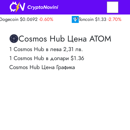
in
$0.0692
-0.60%
Toncoin
$1.33
-2.70%
Cosmos Hub Цена ATOM
1 Cosmos Hub в лева 2,31 лв.
1 Cosmos Hub в долари $1.36
Cosmos Hub Цена Графика