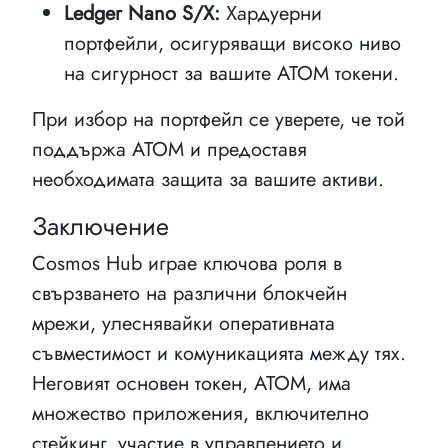
Ledger Nano S/X:
Хардуерни
портфейли, осигуряващи високо ниво
на сигурност за вашите ATOM токени.
При избор на портфейл се уверете, че той
поддържа ATOM и предоставя
необходимата защита за вашите активи.
Заключение
Cosmos Hub играе ключова роля в
свързването на различни блокчейн
мрежи, улеснявайки оперативната
съвместимост и комуникацията между тях.
Неговият основен токен, ATOM, има
множество приложения, включително
стейкинг, участие в управлението и