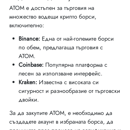
ATOM е достъпен за търговия на
множество водещи крипто борси,
включително:
Binance:
Една от най-големите борси
по обем, предлагаща търговия с
ATOM.
Coinbase:
Популярна платформа с
лесен за използване интерфейс.
Kraken:
Известна с високата си
сигурност и разнообразие от търговски
двойки.
За да закупите ATOM, е необходимо да
създадете акаунт в избраната борса, да