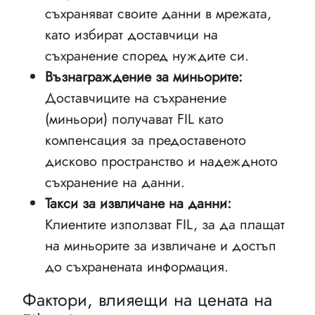
съхраняват своите данни в мрежата,
като избират доставчици на
съхранение според нуждите си.
Възнаграждение за миньорите:
Доставчиците на съхранение
(миньори) получават FIL като
компенсация за предоставеното
дисково пространство и надеждното
съхранение на данни.
Такси за извличане на данни:
Клиентите използват FIL, за да плащат
на миньорите за извличане и достъп
до съхранената информация.
Фактори, влияещи на цената на