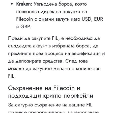
Kraken:
Утвърдена борса, която
позволява директна покупка на
Filecoin с фиатни валути като USD, EUR
и GBP.
Преди да закупите FIL, е необходимо да
създадете акаунт в избраната борса, да
преминете през процеса на верификация и
да депозирате средства. След това
можете да закупите желаното количество
FIL.
Съхранение на Filecoin и
подходящи крипто портфейли
За сигурно съхранение на вашите FIL
токени е препоръчително да използвате