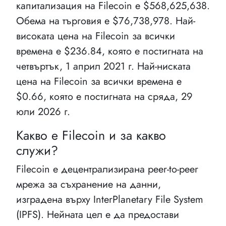
капитализация на Filecoin e $568,625,638.
Обема на търговия е $76,738,978. Най-
високата цена на Filecoin за всички
времена е $236.84, която е постигната на
четвъртък, 1 април 2021 г. Най-ниската
цена на Filecoin за всички времена е
$0.66, която е постигната на сряда, 29
юли 2026 г.
Какво е Filecoin и за какво
служи?
Filecoin е децентрализирана peer-to-peer
мрежа за съхранение на данни,
изградена върху InterPlanetary File System
(IPFS). Нейната цел е да предостави