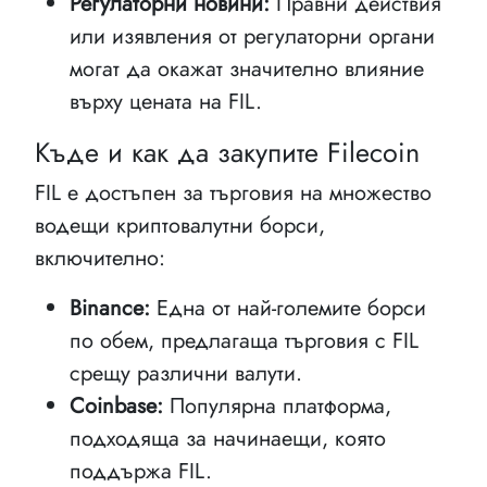
Регулаторни новини:
Правни действия
или изявления от регулаторни органи
могат да окажат значително влияние
върху цената на FIL.
Къде и как да закупите Filecoin
FIL е достъпен за търговия на множество
водещи криптовалутни борси,
включително:
Binance:
Една от най-големите борси
по обем, предлагаща търговия с FIL
срещу различни валути.
Coinbase:
Популярна платформа,
подходяща за начинаещи, която
поддържа FIL.