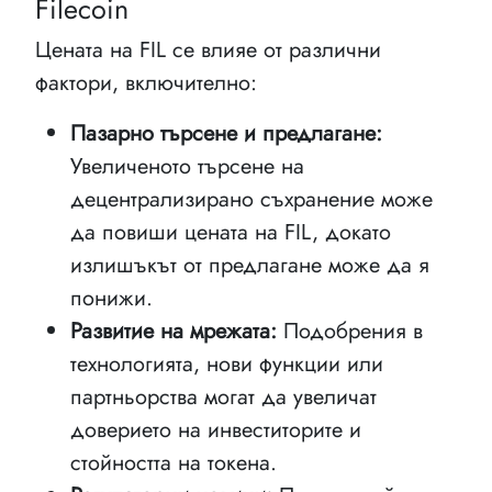
Filecoin
Цената на FIL се влияе от различни
фактори, включително:
Пазарно търсене и предлагане:
Увеличеното търсене на
децентрализирано съхранение може
да повиши цената на FIL, докато
излишъкът от предлагане може да я
понижи.
Развитие на мрежата:
Подобрения в
технологията, нови функции или
партньорства могат да увеличат
доверието на инвеститорите и
стойността на токена.