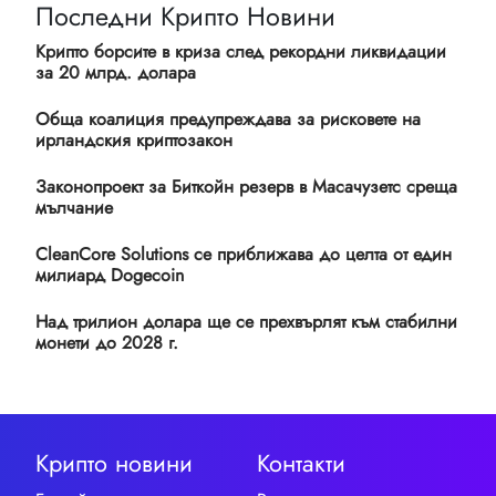
Последни Крипто Новини
Крипто борсите в криза след рекордни ликвидации
за 20 млрд. долара
Обща коалиция предупреждава за рисковете на
ирландския криптозакон
Законопроект за Биткойн резерв в Масачузетс среща
мълчание
CleanCore Solutions се приближава до целта от един
милиард Dogecoin
Над трилион долара ще се прехвърлят към стабилни
монети до 2028 г.
Крипто новини
Контакти