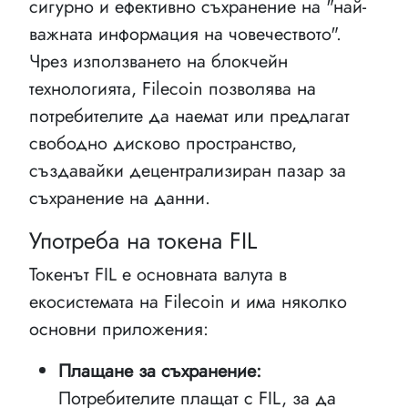
сигурно и ефективно съхранение на "най-
важната информация на човечеството".
Чрез използването на блокчейн
технологията, Filecoin позволява на
потребителите да наемат или предлагат
свободно дисково пространство,
създавайки децентрализиран пазар за
съхранение на данни.
Употреба на токена FIL
Токенът FIL е основната валута в
екосистемата на Filecoin и има няколко
основни приложения:
Плащане за съхранение:
Потребителите плащат с FIL, за да