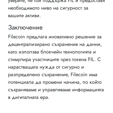
уверите, че той поддържа FIL и предоставя
необходимото ниво на сигурност за
вашите активи.
Заключение
Filecoin предлага иновативно решение за
децентрализирано съхранение на данни,
като използва блокчейн технологията и
стимулира участниците чрез токена FIL. С
нарастващата нужда от сигурно и
разпределено съхранение, Filecoin има
потенциала да промени начина, по който
съхраняваме и управляваме информацията
в дигиталната ера.