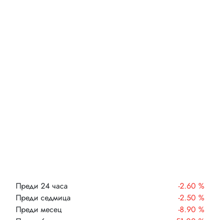
Преди 24 часа
-2.60 %
Преди седмица
-2.50 %
Преди месец
-8.90 %