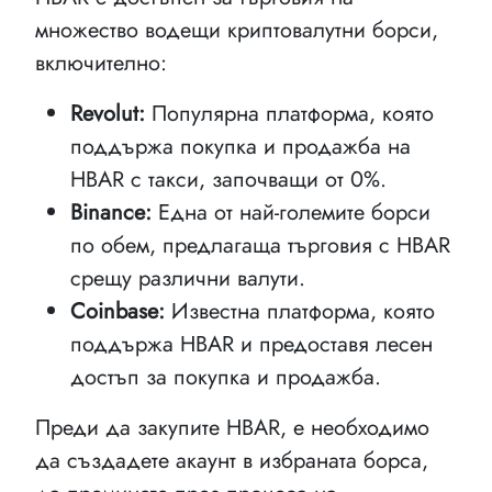
множество водещи криптовалутни борси,
включително:
Revolut:
Популярна платформа, която
поддържа покупка и продажба на
HBAR с такси, започващи от 0%.
Binance:
Една от най-големите борси
по обем, предлагаща търговия с HBAR
срещу различни валути.
Coinbase:
Известна платформа, която
поддържа HBAR и предоставя лесен
достъп за покупка и продажба.
Преди да закупите HBAR, е необходимо
да създадете акаунт в избраната борса,