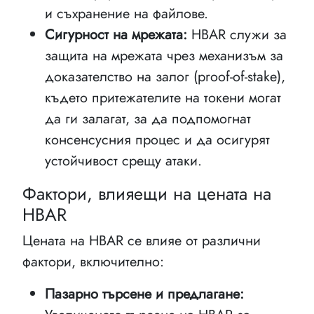
и съхранение на файлове.
Сигурност на мрежата:
HBAR служи за
защита на мрежата чрез механизъм за
доказателство на залог (proof-of-stake),
където притежателите на токени могат
да ги залагат, за да подпомогнат
консенсусния процес и да осигурят
устойчивост срещу атаки.
Фактори, влияещи на цената на
HBAR
Цената на HBAR се влияе от различни
фактори, включително:
Пазарно търсене и предлагане: