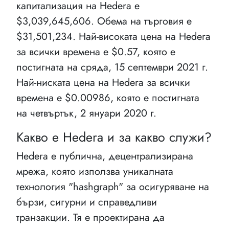
капитализация на Hedera e
$3,039,645,606. Обема на търговия е
$31,501,234. Най-високата цена на Hedera
за всички времена е $0.57, която е
постигната на сряда, 15 септември 2021 г.
Най-ниската цена на Hedera за всички
времена е $0.00986, която е постигната
на четвъртък, 2 януари 2020 г.
Какво е Hedera и за какво служи?
Hedera е публична, децентрализирана
мрежа, която използва уникалната
технология "hashgraph" за осигуряване на
бързи, сигурни и справедливи
транзакции. Тя е проектирана да