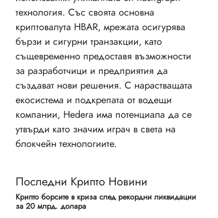
технология. Със своята основна
криптовалута HBAR, мрежата осигурява
бързи и сигурни транзакции, като
същевременно предоставя възможности
за разработчици и предприятия да
създават нови решения. С нарастващата
екосистема и подкрепата от водещи
компании, Hedera има потенциала да се
утвърди като значим играч в света на
блокчейн технологиите.
Последни Крипто Новини
Крипто борсите в криза след рекордни ликвидации
за 20 млрд. долара