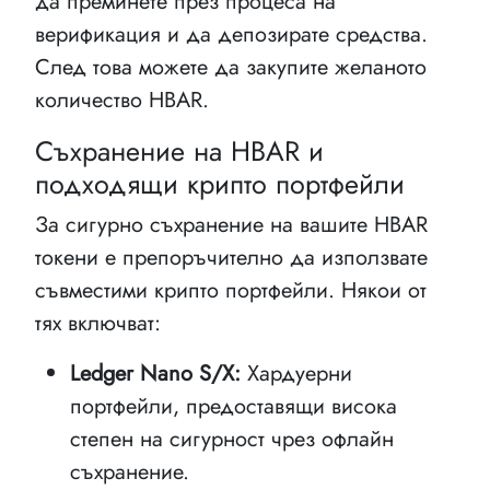
да преминете през процеса на
верификация и да депозирате средства.
След това можете да закупите желаното
количество HBAR.
Съхранение на HBAR и
подходящи крипто портфейли
За сигурно съхранение на вашите HBAR
токени е препоръчително да използвате
съвместими крипто портфейли. Някои от
тях включват:
Ledger Nano S/X:
Хардуерни
портфейли, предоставящи висока
степен на сигурност чрез офлайн
съхранение.