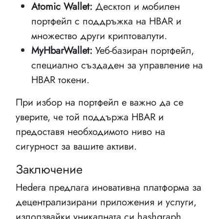
Atomic Wallet:
Десктоп и мобилен
портфейл с поддръжка на HBAR и
множество други криптовалути.
MyHbarWallet:
Уеб-базиран портфейл,
специално създаден за управление на
HBAR токени.
При избор на портфейл е важно да се
уверите, че той поддържа HBAR и
предоставя необходимото ниво на
сигурност за вашите активи.
Заключение
Hedera предлага иновативна платформа за
децентрализирани приложения и услуги,
използвайки уникалната си hashgraph