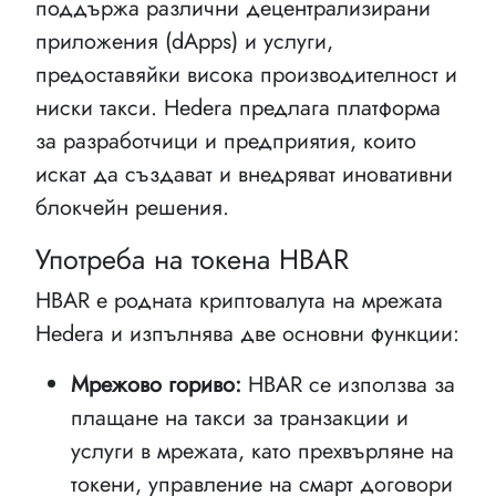
поддържа различни децентрализирани
приложения (dApps) и услуги,
предоставяйки висока производителност и
ниски такси. Hedera предлага платформа
за разработчици и предприятия, които
искат да създават и внедряват иновативни
блокчейн решения.
Употреба на токена HBAR
HBAR е родната криптовалута на мрежата
Hedera и изпълнява две основни функции:
Мрежово гориво:
HBAR се използва за
плащане на такси за транзакции и
услуги в мрежата, като прехвърляне на
токени, управление на смарт договори