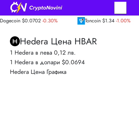
in
$0.0702
-0.30%
Toncoin
$1.34
-1.00%
Hedera Цена HBAR
1 Hedera в лева 0,12 лв.
1 Hedera в долари $0.0694
Hedera Цена Графика