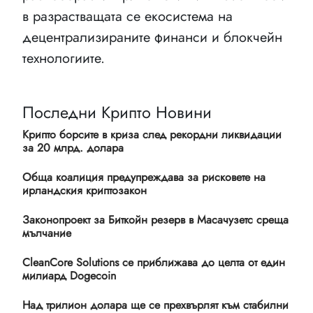
в разрастващата се екосистема на
децентрализираните финанси и блокчейн
технологиите.
Последни Крипто Новини
Крипто борсите в криза след рекордни ликвидации
за 20 млрд. долара
Обща коалиция предупреждава за рисковете на
ирландския криптозакон
Законопроект за Биткойн резерв в Масачузетс среща
мълчание
CleanCore Solutions се приближава до целта от един
милиард Dogecoin
Над трилион долара ще се прехвърлят към стабилни