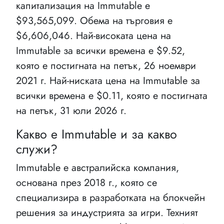
капитализация на Immutable e
$93,565,099. Обема на търговия е
$6,606,046. Най-високата цена на
Immutable за всички времена е $9.52,
която е постигната на петък, 26 ноември
2021 г. Най-ниската цена на Immutable за
всички времена е $0.11, която е постигната
на петък, 31 юли 2026 г.
Какво е Immutable и за какво
служи?
Immutable е австралийска компания,
основана през 2018 г., която се
специализира в разработката на блокчейн
решения за индустрията за игри. Техният