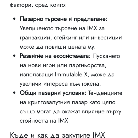
фактори, сред които:
Пазарно търсене и предлагане:
Увеличеното търсене на IMX за
транзакции, стейкинг или инвестиции
може да повиши цената му.
Развитие на екосистемата:
Пускането
на нови игри или партньорства,
използващи Immutable X, може да
увеличи интереса към токена.
Общи пазарни условия:
Тенденциите
на криптовалутния пазар като цяло
също могат да окажат влияние върху
стойността на IMX.
Къде и как да закупите IMX