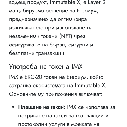
водещ продукт, Immutable X, е Layer 2
мащабируемо решение за Етериум,
предназначено да оптимизира
изживяването при използване на
незаменими токени (NFT) чрез
осигуряване на бързи, сигурни и
безплатни транзакции.
Употреба на токена IMX
IMX е ERC-20 токен на Етериум, който
захранва екосистемата на Immutable X.
Основните му приложения включват:
Плащане на такси:
IMX се използва за
покриване на такси за транзакции и
протоколни услуги в мрежата на