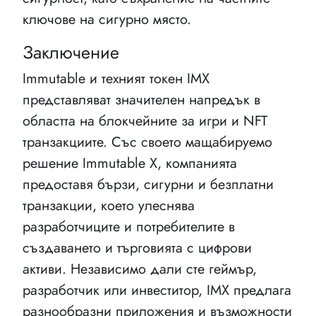
ключове на сигурно място.
Заключение
Immutable и техният токен IMX
представляват значителен напредък в
областта на блокчейните за игри и NFT
транзакциите. Със своето мащабируемо
решение Immutable X, компанията
предоставя бързи, сигурни и безплатни
транзакции, което улеснява
разработчиците и потребителите в
създаването и търговията с цифрови
активи. Независимо дали сте геймър,
разработчик или инвеститор, IMX предлага
разнообразни приложения и възможности