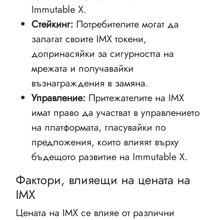
Immutable X.
Стейкинг:
Потребителите могат да
залагат своите IMX токени,
допринасяйки за сигурността на
мрежата и получавайки
възнаграждения в замяна.
Управление:
Притежателите на IMX
имат право да участват в управлението
на платформата, гласувайки по
предложения, които влияят върху
бъдещото развитие на Immutable X.
Фактори, влияещи на цената на
IMX
Цената на IMX се влияе от различни