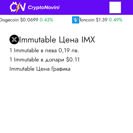
in
$0.0699
0.43%
Toncoin
$1.39
0.49%
Immutable Цена IMX
1 Immutable в лева 0,19 лв.
1 Immutable в долари $0.11
Immutable Цена Графика