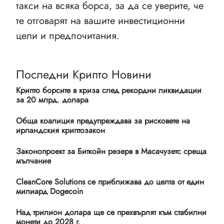
такси на всяка борса, за да се уверите, че
те отговарят на вашите инвестиционни
цели и предпочитания.
Последни Крипто Новини
Крипто борсите в криза след рекордни ликвидации
за 20 млрд. долара
Обща коалиция предупреждава за рисковете на
ирландския криптозакон
Законопроект за Биткойн резерв в Масачузетс среща
мълчание
CleanCore Solutions се приближава до целта от един
милиард Dogecoin
Над трилион долара ще се прехвърлят към стабилни
монети до 2028 г.