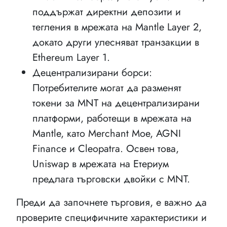
поддържат директни депозити и
тегления в мрежата на Mantle Layer 2,
докато други улесняват транзакции в
Ethereum Layer 1.
Децентрализирани борси:
Потребителите могат да разменят
токени за MNT на децентрализирани
платформи, работещи в мрежата на
Mantle, като Merchant Moe, AGNI
Finance и Cleopatra. Освен това,
Uniswap в мрежата на Етериум
предлага търговски двойки с MNT.
Преди да започнете търговия, е важно да
проверите специфичните характеристики и