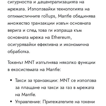
сигурността и децентрализацията на
мрежата. Използвайки технологията на
оптимистичните rollups, Mantle обединява
множество транзакции извън основната
верига и след това ги изпраща към
основната мрежа на Ethereum,
осигурявайки ефективна и икономична
обработка.
Токенът MNT изпълнява няколко функции
в екосистемата на Mantle:
Такси за транзакции: MNT се използва
за плащане на такси за газ в мрежата
на Mantle.
Управление: Притежателите на токени