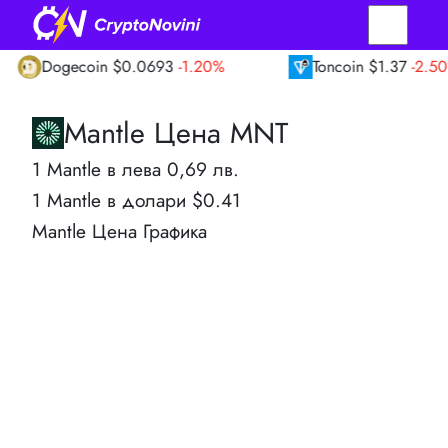
Dogecoin
$0.0693
-1.20%
Toncoin
$1.37
-2.50%
Mantle Цена MNT
1 Mantle в лева 0,69 лв.
1 Mantle в долари $0.41
Mantle Цена Графика