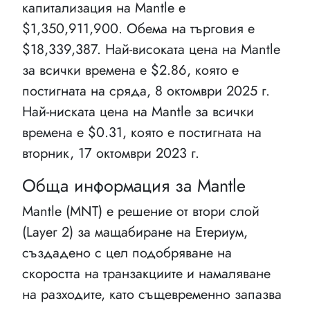
капитализация на Mantle e
$1,350,911,900. Обема на търговия е
$18,339,387. Най-високата цена на Mantle
за всички времена е $2.86, която е
постигната на сряда, 8 октомври 2025 г.
Най-ниската цена на Mantle за всички
времена е $0.31, която е постигната на
вторник, 17 октомври 2023 г.
Обща информация за Mantle
Mantle (MNT) е решение от втори слой
(Layer 2) за мащабиране на Етериум,
създадено с цел подобряване на
скоростта на транзакциите и намаляване
на разходите, като същевременно запазва