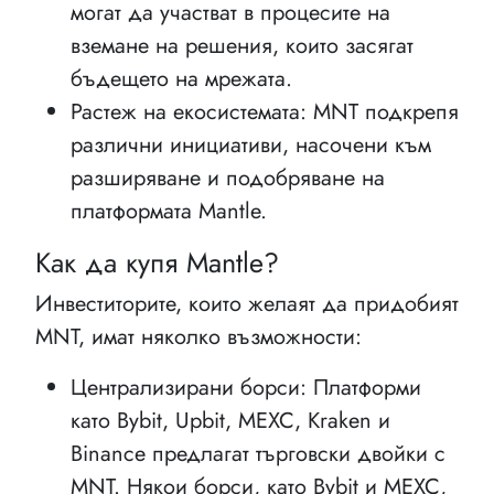
могат да участват в процесите на
вземане на решения, които засягат
бъдещето на мрежата.
Растеж на екосистемата: MNT подкрепя
различни инициативи, насочени към
разширяване и подобряване на
платформата Mantle.
Как да купя Mantle?
Инвеститорите, които желаят да придобият
MNT, имат няколко възможности:
Централизирани борси: Платформи
като Bybit, Upbit, MEXC, Kraken и
Binance предлагат търговски двойки с
MNT. Някои борси, като Bybit и MEXC,