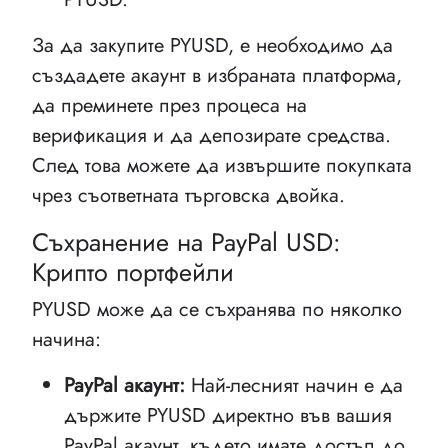
За да закупите PYUSD, е необходимо да
създадете акаунт в избраната платформа,
да преминете през процеса на
верификация и да депозирате средства.
След това можете да извършите покупката
чрез съответната търговска двойка.
Съхранение на PayPal USD:
Крипто портфейли
PYUSD може да се съхранява по няколко
начина:
PayPal акаунт:
Най-лесният начин е да
държите PYUSD директно във вашия
PayPal акаунт, където имате достъп до