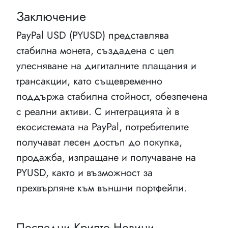
Заключение
PayPal USD (PYUSD) представлява
стабилна монета, създадена с цел
улесняване на дигиталните плащания и
трансакции, като същевременно
поддържа стабилна стойност, обезпечена
с реални активи. С интеграцията ѝ в
екосистемата на PayPal, потребителите
получават лесен достъп до покупка,
продажба, изпращане и получаване на
PYUSD, както и възможност за
прехвърляне към външни портфейли.
Последни Крипто Новини