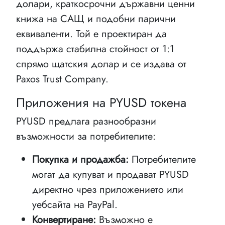
долари, краткосрочни държавни ценни
книжа на САЩ и подобни парични
еквиваленти. Той е проектиран да
поддържа стабилна стойност от 1:1
спрямо щатския долар и се издава от
Paxos Trust Company.
Приложения на PYUSD токена
PYUSD предлага разнообразни
възможности за потребителите:
Покупка и продажба:
Потребителите
могат да купуват и продават PYUSD
директно чрез приложението или
уебсайта на PayPal.
Конвертиране:
Възможно е