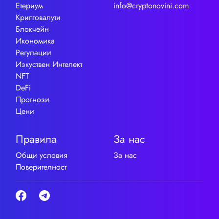
Етериум
info@cryptonovini.com
Криптовалути
Блокчейн
Икономика
Регулации
Изкуствен Интелект
NFT
DeFi
Прогнози
Цени
Правила
За нас
Общи условия
За нас
Поверителност