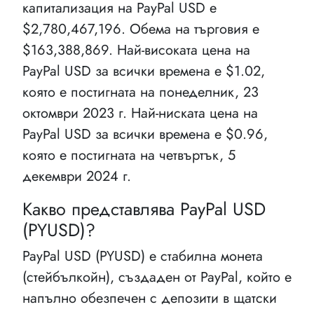
капитализация на PayPal USD e
$2,780,467,196. Обема на търговия е
$163,388,869. Най-високата цена на
PayPal USD за всички времена е $1.02,
която е постигната на понеделник, 23
октомври 2023 г. Най-ниската цена на
PayPal USD за всички времена е $0.96,
която е постигната на четвъртък, 5
декември 2024 г.
Какво представлява PayPal USD
(PYUSD)?
PayPal USD (PYUSD) е стабилна монета
(стейбълкойн), създаден от PayPal, който е
напълно обезпечен с депозити в щатски