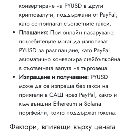
конвертиране на PYUSD в други
криптовалути, поддържани от PayPal,
като се прилагат съответните такси.
Плащания:
При онлайн пазаруване,
потребителите могат да използват
PYUSD за разплащане, като PayPal
автоматично конвертира стейбълкойна
в съответната валута на търговеца.
Изпращане и получаване:
PYUSD
може да се изпраща без такси на
приятели в САЩ чрез PayPal, както и
към външни Ethereum и Solana
портфейли, които поддържат токена.
Фактори, влияещи върху цената