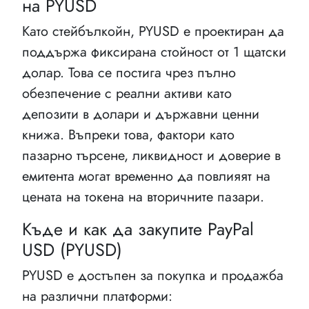
на PYUSD
Като стейбълкойн, PYUSD е проектиран да
поддържа фиксирана стойност от 1 щатски
долар. Това се постига чрез пълно
обезпечение с реални активи като
депозити в долари и държавни ценни
книжа. Въпреки това, фактори като
пазарно търсене, ликвидност и доверие в
емитента могат временно да повлияят на
цената на токена на вторичните пазари.
Къде и как да закупите PayPal
USD (PYUSD)
PYUSD е достъпен за покупка и продажба
на различни платформи: