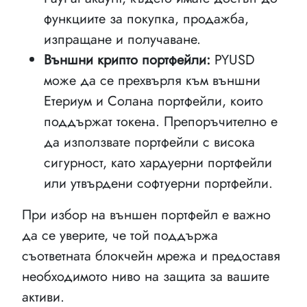
функциите за покупка, продажба,
изпращане и получаване.
Външни крипто портфейли:
PYUSD
може да се прехвърля към външни
Етериум и Солана портфейли, които
поддържат токена. Препоръчително е
да използвате портфейли с висока
сигурност, като хардуерни портфейли
или утвърдени софтуерни портфейли.
При избор на външен портфейл е важно
да се уверите, че той поддържа
съответната блокчейн мрежа и предоставя
необходимото ниво на защита за вашите
активи.