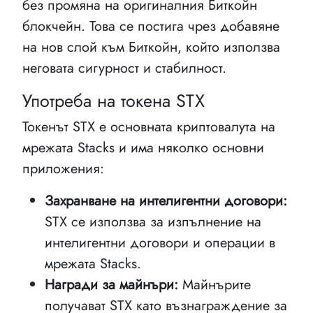
без промяна на оригиналния Биткойн
блокчейн. Това се постига чрез добавяне
на нов слой към Биткойн, който използва
неговата сигурност и стабилност.
Употреба на токена STX
Токенът STX е основната криптовалута на
мрежата Stacks и има няколко основни
приложения:
Захранване на интелигентни договори:
STX се използва за изпълнение на
интелигентни договори и операции в
мрежата Stacks.
Награди за майнъри:
Майнърите
получават STX като възнаграждение за