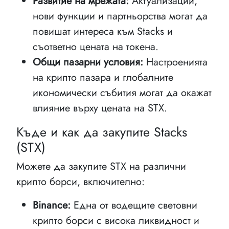
Развитие на мрежата:
Актуализации,
нови функции и партньорства могат да
повишат интереса към Stacks и
съответно цената на токена.
Общи пазарни условия:
Настроенията
на крипто пазара и глобалните
икономически събития могат да окажат
влияние върху цената на STX.
Къде и как да закупите Stacks
(STX)
Можете да закупите STX на различни
крипто борси, включително:
Binance:
Една от водещите световни
крипто борси с висока ликвидност и