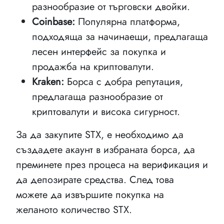
разнообразие от търговски двойки.
Coinbase:
Популярна платформа,
подходяща за начинаещи, предлагаща
лесен интерфейс за покупка и
продажба на криптовалути.
Kraken:
Борса с добра репутация,
предлагаща разнообразие от
криптовалути и висока сигурност.
За да закупите STX, е необходимо да
създадете акаунт в избраната борса, да
преминете през процеса на верификация и
да депозирате средства. След това
можете да извършите покупка на
желаното количество STX.