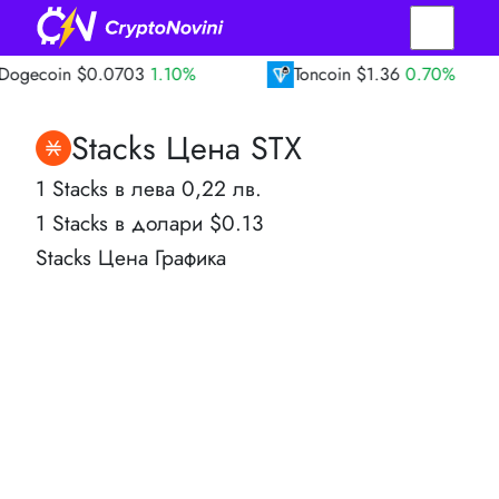
oin
$0.0703
1.10%
Toncoin
$1.36
0.70%
Stacks Цена STX
1 Stacks в лева 0,22 лв.
1 Stacks в долари $0.13
Stacks Цена Графика