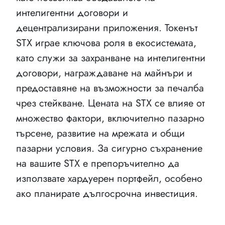
интелигентни договори и
децентрализирани приложения. Токенът
STX играе ключова роля в екосистемата,
като служи за захранване на интелигентни
договори, награждаване на майнъри и
предоставяне на възможности за печалба
чрез стейкване. Цената на STX се влияе от
множество фактори, включително пазарно
търсене, развитие на мрежата и общи
пазарни условия. За сигурно съхранение
на вашите STX е препоръчително да
използвате хардуерен портфейл, особено
ако планирате дългосрочна инвестиция.