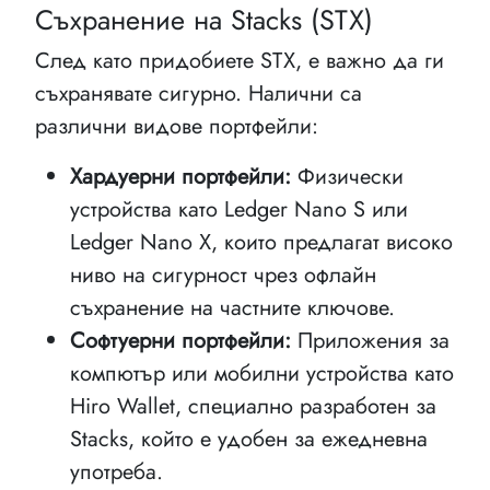
Съхранение на Stacks (STX)
След като придобиете STX, е важно да ги
съхранявате сигурно. Налични са
различни видове портфейли:
Хардуерни портфейли:
Физически
устройства като Ledger Nano S или
Ledger Nano X, които предлагат високо
ниво на сигурност чрез офлайн
съхранение на частните ключове.
Софтуерни портфейли:
Приложения за
компютър или мобилни устройства като
Hiro Wallet, специално разработен за
Stacks, който е удобен за ежедневна
употреба.