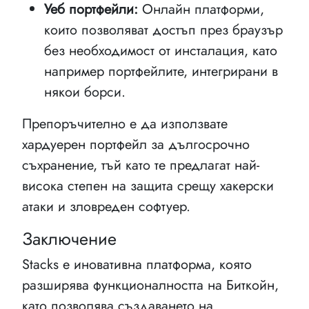
Уеб портфейли:
Онлайн платформи,
които позволяват достъп през браузър
без необходимост от инсталация, като
например портфейлите, интегрирани в
някои борси.
Препоръчително е да използвате
хардуерен портфейл за дългосрочно
съхранение, тъй като те предлагат най-
висока степен на защита срещу хакерски
атаки и зловреден софтуер.
Заключение
Stacks е иновативна платформа, която
разширява функционалността на Биткойн,
като позволява създаването на