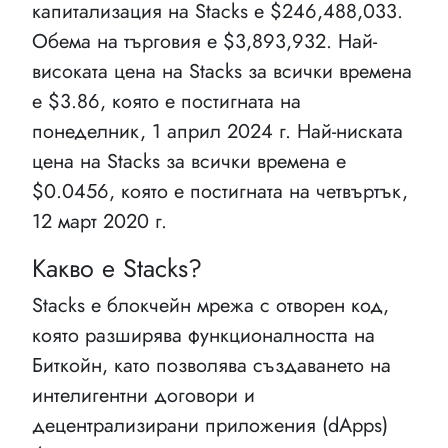
капитализация на Stacks e $246,488,033.
Обема на търговия е $3,893,932. Най-
високата цена на Stacks за всички времена
е $3.86, която е постигната на
понеделник, 1 април 2024 г. Най-ниската
цена на Stacks за всички времена е
$0.0456, която е постигната на четвъртък,
12 март 2020 г.
Какво е Stacks?
Stacks е блокчейн мрежа с отворен код,
която разширява функционалността на
Биткойн, като позволява създаването на
интелигентни договори и
децентрализирани приложения (dApps)