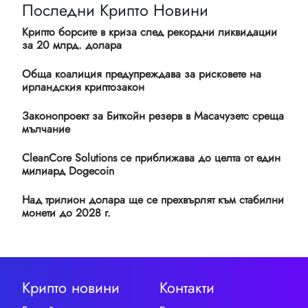
Последни Крипто Новини
Крипто борсите в криза след рекордни ликвидации
за 20 млрд. долара
Обща коалиция предупреждава за рисковете на
ирландския криптозакон
Законопроект за Биткойн резерв в Масачузетс среща
мълчание
CleanCore Solutions се приближава до целта от един
милиард Dogecoin
Над трилион долара ще се прехвърлят към стабилни
монети до 2028 г.
Крипто новини
Контакти