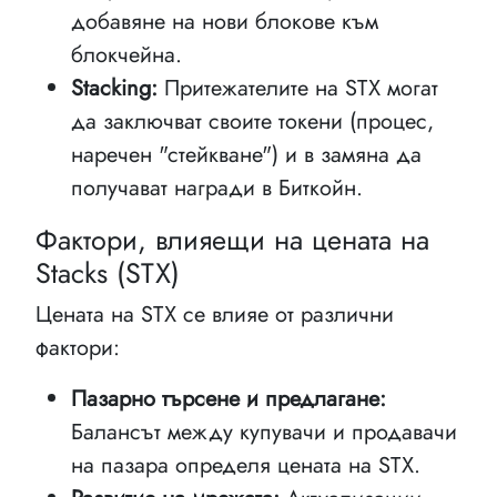
добавяне на нови блокове към
блокчейна.
Stacking:
Притежателите на STX могат
да заключват своите токени (процес,
наречен "стейкване") и в замяна да
получават награди в Биткойн.
Фактори, влияещи на цената на
Stacks (STX)
Цената на STX се влияе от различни
фактори:
Пазарно търсене и предлагане:
Балансът между купувачи и продавачи
на пазара определя цената на STX.