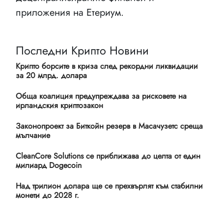
приложения на Етериум.
Последни Крипто Новини
Крипто борсите в криза след рекордни ликвидации
за 20 млрд. долара
Обща коалиция предупреждава за рисковете на
ирландския криптозакон
Законопроект за Биткойн резерв в Масачузетс среща
мълчание
CleanCore Solutions се приближава до целта от един
милиард Dogecoin
Над трилион долара ще се прехвърлят към стабилни
монети до 2028 г.