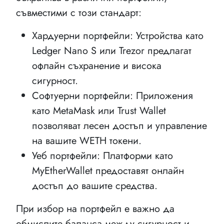
съвместими с този стандарт:
Хардуерни портфейли: Устройства като
Ledger Nano S или Trezor предлагат
офлайн съхранение и висока
сигурност.
Софтуерни портфейли: Приложения
като MetaMask или Trust Wallet
позволяват лесен достъп и управление
на вашите WETH токени.
Уеб портфейли: Платформи като
MyEtherWallet предоставят онлайн
достъп до вашите средства.
При избор на портфейл е важно да
обмислите баланса между сигурност и