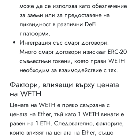
може да се използва като обезпечение
за заеми или за предоставяне на
ликвидност в различни DeFi
платформи.
Интеграция със смарт договори:
Много смарт договори изискват ERC-20
съвместими токени, което прави WETH
необходим за взаимодействие с тях.
Фактори, влияещи върху цената
на WETH
Цената на WETH е пряко свързана с
цената на Ether, тъй като 1 WETH винаги е
равен на 1 ETH. Следователно, факторите,
които влияят на цената на Ether, също