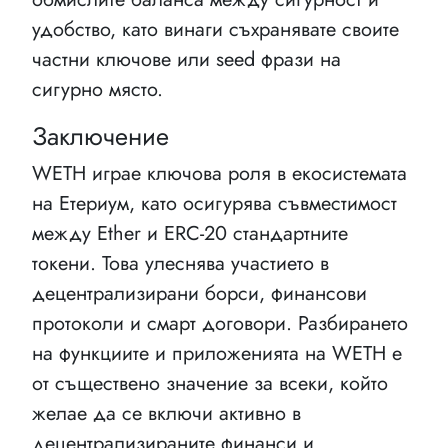
удобство, като винаги съхранявате своите
частни ключове или seed фрази на
сигурно място.
Заключение
WETH играе ключова роля в екосистемата
на Етериум, като осигурява съвместимост
между Ether и ERC-20 стандартните
токени. Това улеснява участието в
децентрализирани борси, финансови
протоколи и смарт договори. Разбирането
на функциите и приложенията на WETH е
от съществено значение за всеки, който
желае да се включи активно в
децентрализираните финанси и