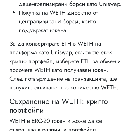
децентрализирани борси като Uniswap.
Покупка на WETH директно от
централизирани борси, които
поддържат токена.
За да конвертирате ETH в WETH на
платформа като Uniswap, свържете своя
крипто портфейл, изберете ETH за обмен и
посочете WETH като получаван токен.
След потвърждение на транзакцията, ще
получите еквивалентно количество WETH.
Съхранение на WETH: крипто
портфейли
WETH е ERC-20 токен и може да се
съхранява в различни портфейли,