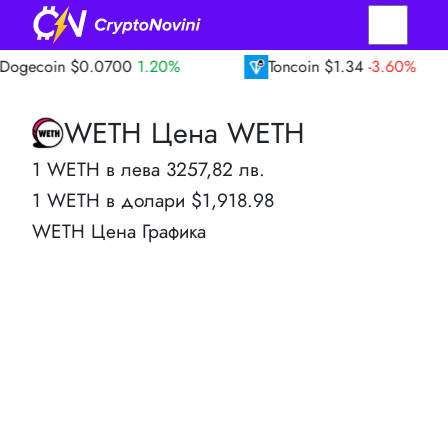
in
$0.0700
1.20%
Toncoin
$1.34
-3.60%
WETH Цена WETH
1 WETH в лева 3257,82 лв.
1 WETH в долари $1,918.98
WETH Цена Графика