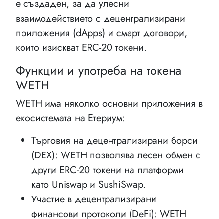
е създаден, за да улесни
взаимодействието с децентрализирани
приложения (dApps) и смарт договори,
които изискват ERC-20 токени.
Функции и употреба на токена
WETH
WETH има няколко основни приложения в
екосистемата на Етериум:
Търговия на децентрализирани борси
(DEX): WETH позволява лесен обмен с
други ERC-20 токени на платформи
като Uniswap и SushiSwap.
Участие в децентрализирани
финансови протоколи (DeFi): WETH