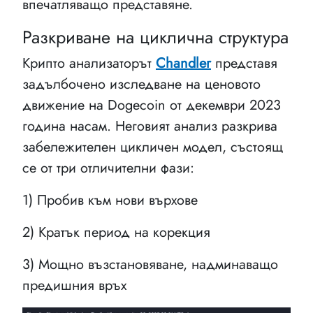
впечатляващо представяне.
Разкриване на циклична структура
Крипто анализаторът
Chandler
представя
задълбочено изследване на ценовото
движение на Dogecoin от декември 2023
година насам. Неговият анализ разкрива
забележителен цикличен модел, състоящ
се от три отличителни фази:
1) Пробив към нови върхове
2) Кратък период на корекция
3) Мощно възстановяване, надминаващо
предишния връх