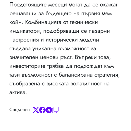
Предстоящите месеци могат да се окажат
решаващи за бъдещето на първия мем
койн. Комбинацията от технически
индикатори, подобряващи се пазарни
настроения и исторически модели
създава уникална възможност за
значителен ценови ръст. Въпреки това,
инвеститорите трябва да подхождат към
тази възможност с балансирана стратегия,
съобразена с високата волатилност на
актива.
Сподели в: