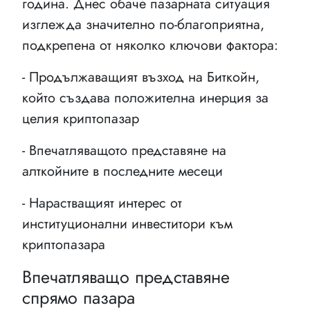
година. Днес обаче пазарната ситуация
изглежда значително по-благоприятна,
подкрепена от няколко ключови фактора:
- Продължаващият възход на Биткойн,
който създава положителна инерция за
целия криптопазар
- Впечатляващото представяне на
алткойните в последните месеци
- Нарастващият интерес от
институционални инвеститори към
криптопазара
Впечатляващо представяне
спрямо пазара