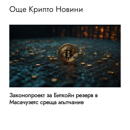
Още Крипто Новини
Законопроект за Биткойн резерв в
Масачузетс среща мълчание