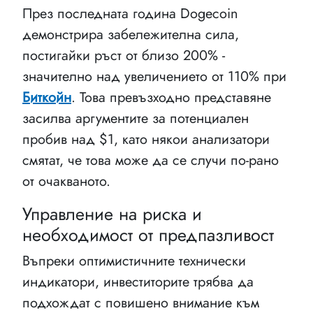
През последната година Dogecoin
демонстрира забележителна сила,
постигайки ръст от близо 200% -
значително над увеличението от 110% при
Биткойн
. Това превъзходно представяне
засилва аргументите за потенциален
пробив над $1, като някои анализатори
смятат, че това може да се случи по-рано
от очакваното.
Управление на риска и
необходимост от предпазливост
Въпреки оптимистичните технически
индикатори, инвеститорите трябва да
подхождат с повишено внимание към