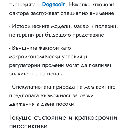
търговията с
Dogecoin
. Няколко ключови
фактора заслужават специално внимание:
- Историческите модели, макар и полезни,
не гарантират бъдещото представяне
- Външните фактори като
макроикономически условия и
регулаторни промени могат да повлияят
значително на цената
- Спекулативната природа на мем койните
предполага възможност за резки
движения в двете посоки
Текущо състояние и краткосрочни
перспективи