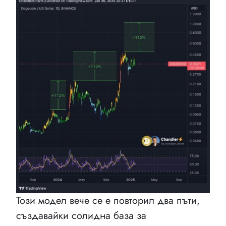
Този модел вече се е повторил два пъти,
създавайки солидна база за