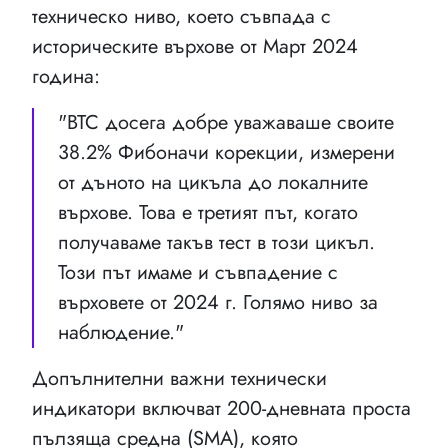
техническо ниво, което съвпада с
историческите върхове от Март 2024
година:
"BTC досега добре уважаваше своите
38.2% Фибоначи корекции, измерени
от дъното на цикъла до локалните
върхове. Това е третият път, когато
получаваме такъв тест в този цикъл.
Този път имаме и съвпадение с
върховете от 2024 г. Голямо ниво за
наблюдение."
Допълнителни важни технически
индикатори включват 200-дневната проста
пълзяща средна (SMA), която