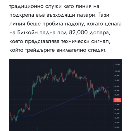
традиционно служи като линия на
подкрепа във възходящи пазари. Тази
линия беше пробита надолу, когато цената
на Биткойн падна под 82,000 долара,
което представлява технически сигнал,
който трейдърите внимателно следят.