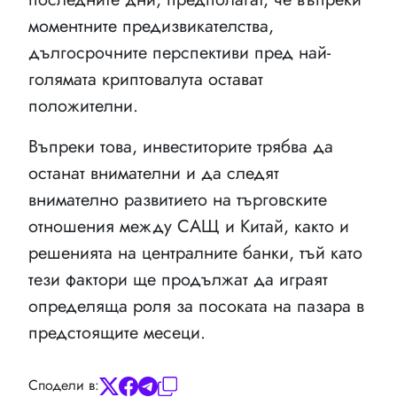
моментните предизвикателства,
дългосрочните перспективи пред най-
голямата криптовалута остават
положителни.
Въпреки това, инвеститорите трябва да
останат внимателни и да следят
внимателно развитието на търговските
отношения между САЩ и Китай, както и
решенията на централните банки, тъй като
тези фактори ще продължат да играят
определяща роля за посоката на пазара в
предстоящите месеци.
Сподели в: