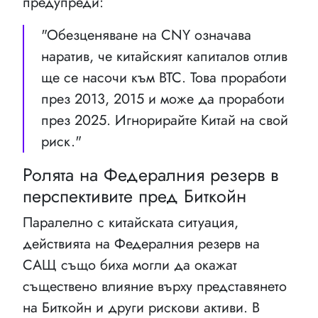
предупреди:
"Обезценяване на CNY означава
наратив, че китайският капиталов отлив
ще се насочи към BTC. Това проработи
през 2013, 2015 и може да проработи
през 2025. Игнорирайте Китай на свой
риск."
Ролята на Федералния резерв в
перспективите пред Биткойн
Паралелно с китайската ситуация,
действията на Федералния резерв на
САЩ също биха могли да окажат
съществено влияние върху представянето
на Биткойн и други рискови активи. В