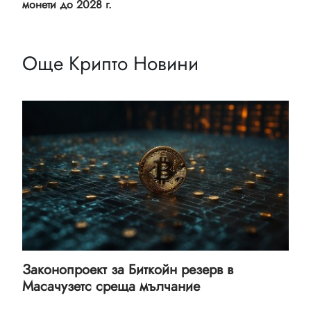
монети до 2028 г.
Още Крипто Новини
Законопроект за Биткойн резерв в
Масачузетс среща мълчание