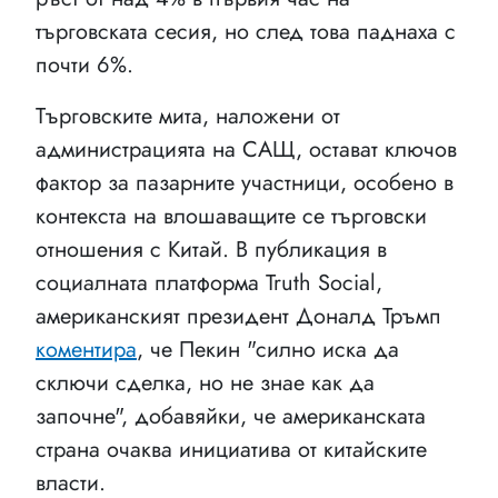
търговската сесия, но след това паднаха с
почти 6%.
Търговските мита, наложени от
администрацията на САЩ, остават ключов
фактор за пазарните участници, особено в
контекста на влошаващите се търговски
отношения с Китай. В публикация в
социалната платформа Truth Social,
американският президент Доналд Тръмп
коментира
, че Пекин "силно иска да
сключи сделка, но не знае как да
започне", добавяйки, че американската
страна очаква инициатива от китайските
власти.