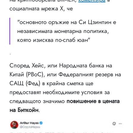
социалната мрежа X, че
"основното оръжие на Си Цзинпин е
независимата монетарна политика,
която изисква по-слаб юан"
.
Според Хейс, или Народната банка на
Китай (PBoC), или Федералният резерв на
САЩ (Фед) в крайна сметка ще
предоставят необходимите условия за
следващото значимо
повишение в цената
на Биткойн
.