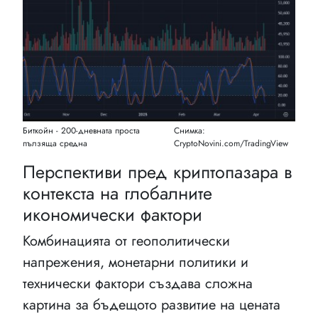
Биткойн - 200-дневната проста
Снимка:
пълзяща средна
CryptoNovini.com/TradingView
Перспективи пред криптопазара в
контекста на глобалните
икономически фактори
Комбинацията от геополитически
напрежения, монетарни политики и
технически фактори създава сложна
картина за бъдещото развитие на цената