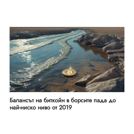
Балансът на биткойн в борсите пада до
най-ниско ниво от 2019