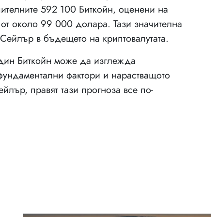
шителните 592 100 Биткойн, оценени на
от около 99 000 долара. Тази значителна
 Сейлър в бъдещето на криптовалутата.
един Биткойн може да изглежда
фундаментални фактори и нарастващото
йлър, правят тази прогноза все по-