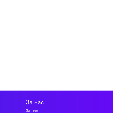
За нас
За нас