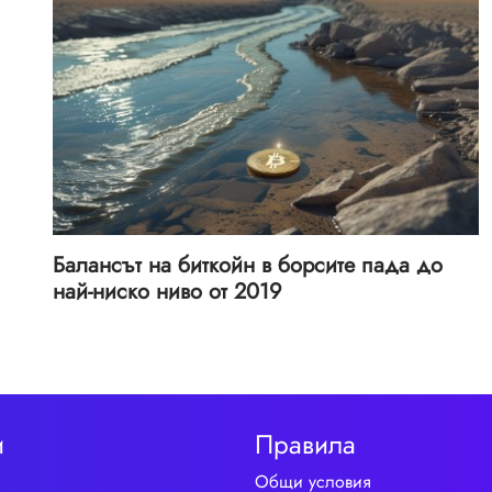
Балансът на биткойн в борсите пада до
най-ниско ниво от 2019
и
Правила
Общи условия