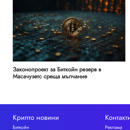
Законопроект за Биткойн резерв в
Масачузетс среща мълчание
Крипто новини
Контакт
Биткойн
Реклама