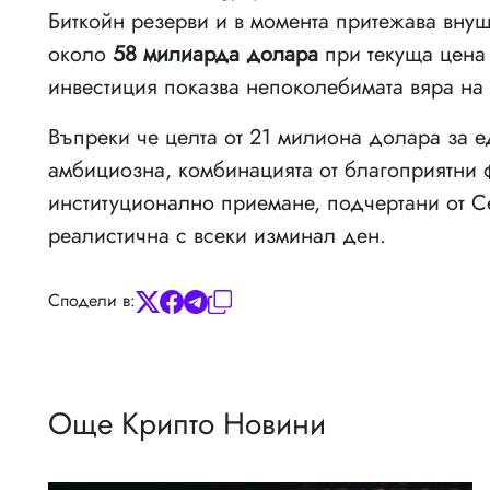
Биткойн резерви и в момента притежава вну
около
58 милиарда долара
при текуща цена 
инвестиция показва непоколебимата вяра на
Въпреки че целта от 21 милиона долара за 
амбициозна, комбинацията от благоприятни 
институционално приемане, подчертани от Се
реалистична с всеки изминал ден.
Сподели в:
Още Крипто Новини