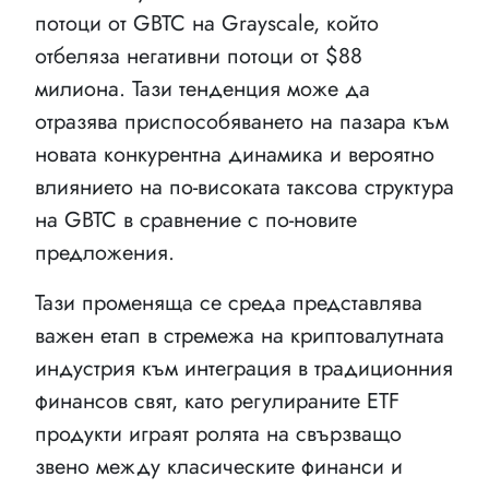
потоци от GBTC на Grayscale, който
отбеляза негативни потоци от $88
милиона. Тази тенденция може да
отразява приспособяването на пазара към
новата конкурентна динамика и вероятно
влиянието на по-високата таксова структура
на GBTC в сравнение с по-новите
предложения.
Тази променяща се среда представлява
важен етап в стремежа на криптовалутната
индустрия към интеграция в традиционния
финансов свят, като регулираните ETF
продукти играят ролята на свързващо
звено между класическите финанси и