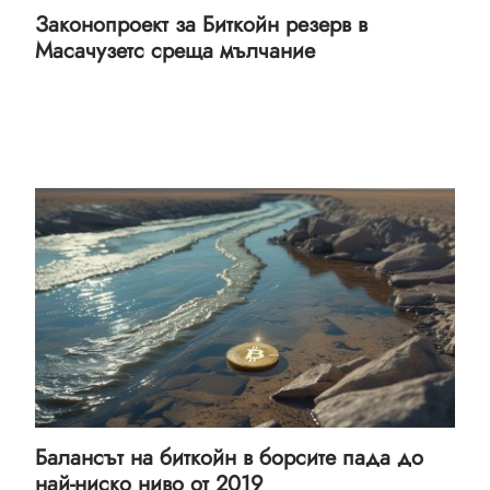
Законопроект за Биткойн резерв в
Масачузетс среща мълчание
Балансът на биткойн в борсите пада до
най-ниско ниво от 2019