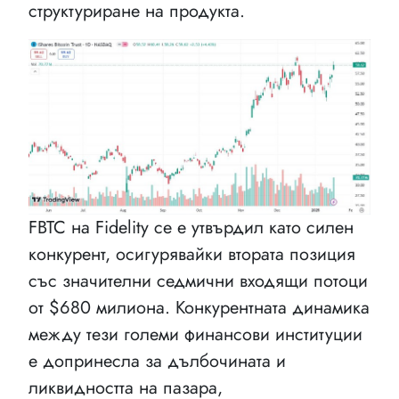
структуриране на продукта.
FBTC на Fidelity се е утвърдил като силен
конкурент, осигурявайки втората позиция
със значителни седмични входящи потоци
от $680 милиона. Конкурентната динамика
между тези големи финансови институции
е допринесла за дълбочината и
ликвидността на пазара,