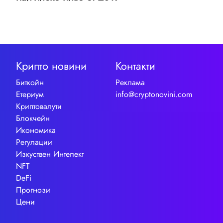
Крипто новини
Контакти
Биткойн
Реклама
Етериум
info@cryptonovini.com
Криптовалути
Блокчейн
Икономика
Регулации
Изкуствен Интелект
NFT
DeFi
Прогнози
Цени