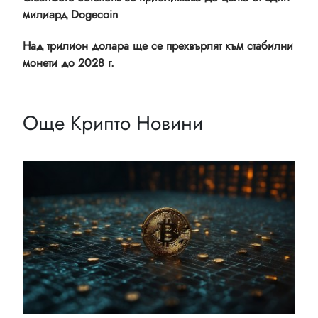
милиард Dogecoin
Над трилион долара ще се прехвърлят към стабилни
монети до 2028 г.
Още Крипто Новини