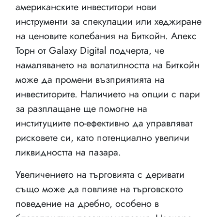
американските инвеститори нови
инструменти за спекулации или хеджиране
на ценовите колебания на Биткойн. Алекс
Торн от Galaxy Digital подчерта, че
намаляването на волатилността на Биткойн
може да промени възприятията на
инвеститорите. Наличието на опции с пари
за разплащане ще помогне на
институциите по-ефективно да управляват
рисковете си, като потенциално увеличи
ликвидността на пазара.
Увеличението на търговията с деривати
също може да повлияе на търговското
поведение на дребно, особено в