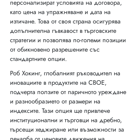
персонализират условията на договора,
като цена на упражняване и дата на
изтичане. Това от своя страна осигурява
допълнителна гъвкавост в търговските
стратегии и позволява по-големи позиции
от обикновено разрешените със
стандартните опции.
Роб Хокинг, глобалният ръководител на
иновациите в продуктите на CBOE,
подчерта ползите от паричното уреждане
и разнообразието от размери на
индексите. Тази опция ще привлече
институционални и търговци на дребно,
търсещи хеджиране или възможности за
печалба от ценовите движения на