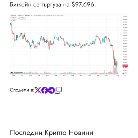
Биткойн се търгува на $97,696.
Сподели в:
Последни Крипто Новини