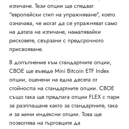
изтичане. Тези опции ще следват
"европейски стил на упражняване", което
означава, че могат да се упражняват само
на датата на изтичане, намалявайки
рисковете, свързани с предсрочното
присвояване.
В допълнение към стандартните опции,
CBOE ще въведе Mini Bitcoin ETF Index
опции, оценени на една десета от
стойността на стандартните опции. CBOE
също така ще предлага опции FLEX с пари
за разплащане както за стандартните, така
и за мини индексни опции. Това ще
позволява на търговците да