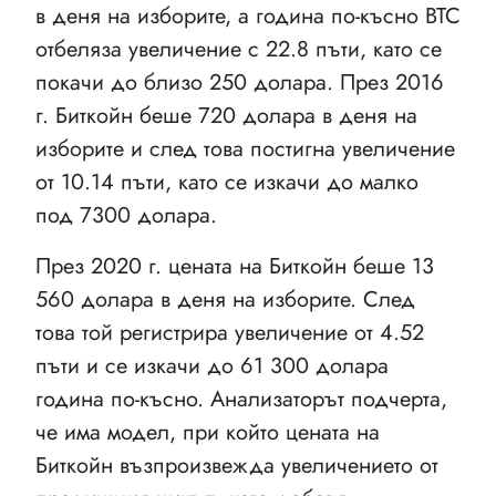
в деня на изборите, а година по-късно BTC
отбеляза увеличение с 22.8 пъти, като се
покачи до близо 250 долара. През 2016
г. Биткойн беше 720 долара в деня на
изборите и след това постигна увеличение
от 10.14 пъти, като се изкачи до малко
под 7300 долара.
През 2020 г. цената на Биткойн беше 13
560 долара в деня на изборите. След
това той регистрира увеличение от 4.52
пъти и се изкачи до 61 300 долара
година по-късно. Анализаторът подчерта,
че има модел, при който цената на
Биткойн възпроизвежда увеличението от