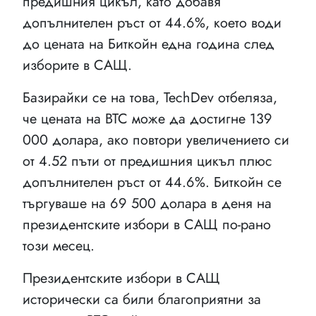
предишния цикъл, като добавя
допълнителен ръст от 44.6%, което води
до цената на Биткойн една година след
изборите в САЩ.
Базирайки се на това, TechDev отбеляза,
че цената на BTC може да достигне 139
000 долара, ако повтори увеличението си
от 4.52 пъти от предишния цикъл плюс
допълнителен ръст от 44.6%. Биткойн се
търгуваше на 69 500 долара в деня на
президентските избори в САЩ по-рано
този месец.
Президентските избори в САЩ
исторически са били благоприятни за