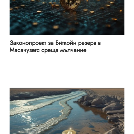
Законопроект за Биткойн резерв в
Масачузетс среща мълчание