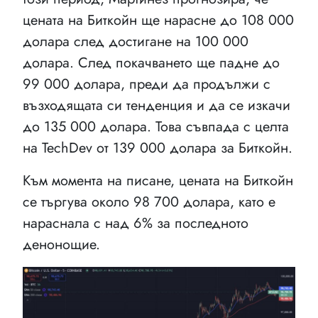
цената на Биткойн ще нарасне до 108 000
долара след достигане на 100 000
долара. След покачването ще падне до
99 000 долара, преди да продължи с
възходящата си тенденция и да се изкачи
до 135 000 долара. Това съвпада с целта
на TechDev от 139 000 долара за Биткойн.
Към момента на писане, цената на Биткойн
се търгува около 98 700 долара, като е
нараснала с над 6% за последното
денонощие.