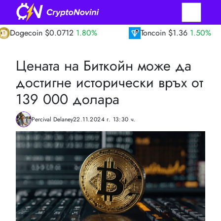
oin
$0.0712
1.80%
Toncoin
$1.36
1.50%
Цената на Биткойн може да
достигне исторически връх от
139 000 долара
Percival Delaney
22.11.2024 г. 13:30 ч.