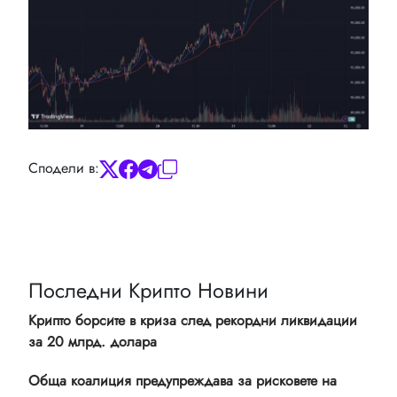
Сподели в:
Последни Крипто Новини
Крипто борсите в криза след рекордни ликвидации
за 20 млрд. долара
Обща коалиция предупреждава за рисковете на