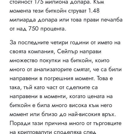
стойност 175 милиона долара. Към
момента тези биткойн струват 1.48
милиарда долара или това прави печалба
от над 750 процента.
За последните четири години от името на
своята компания, Сейлър направи
множество покупки на биткойн, които
много от анализаторите смятат, че са били
направени в погрешния момент. Това е
така, тъй като част от сделките са
направени в моменти, когато цената на
биткойн е била много висока към него
момент или близо до най-високия връх.
Поради тази причина много от търговците
на криптовалути споделяха след