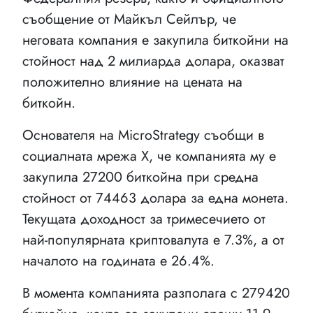
съобщение от Майкъл Сейлър, че
неговата компания е закупила биткойни на
стойност над 2 милиарда долара, оказват
положително влияние на цената на
биткойн.
Основателя на MicroStrategy съобщи в
социалната мрежа Х, че компанията му е
закупила 27200 биткойна при средна
стойност от 74463 долара за една монета.
Текущата доходност за тримесечието от
най-популярната криптовалута е 7.3%, а от
началото на годината е 26.4%.
В момента компанията разполага с 279420