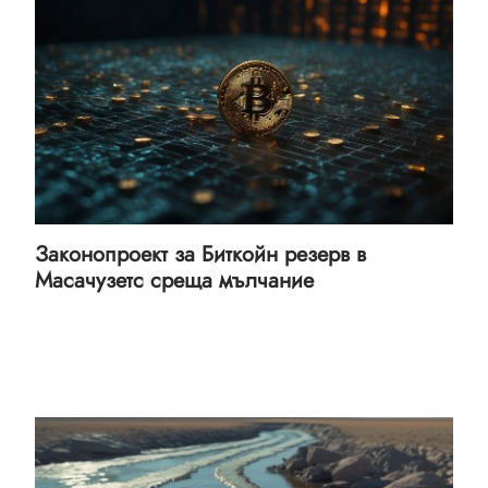
Законопроект за Биткойн резерв в
Масачузетс среща мълчание