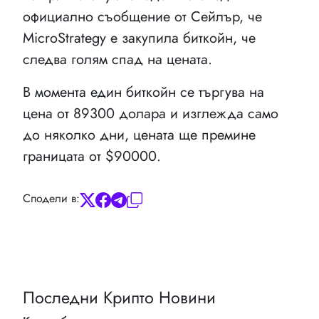
официално съобщение от Сейлър, че
MicroStrategy е закупила биткойн, че
следва голям спад на цената.
В момента един биткойн се търгува на
цена от 89300 долара и изглежда само
до няколко дни, цената ще премине
границата от $90000.
Сподели в:
Последни Крипто Новини