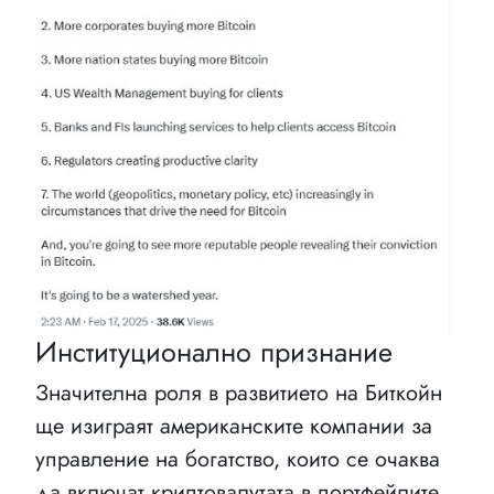
Институционално признание
Значителна роля в развитието на Биткойн
ще изиграят американските компании за
управление на богатство, които се очаква
да включат криптовалутата в портфейлите