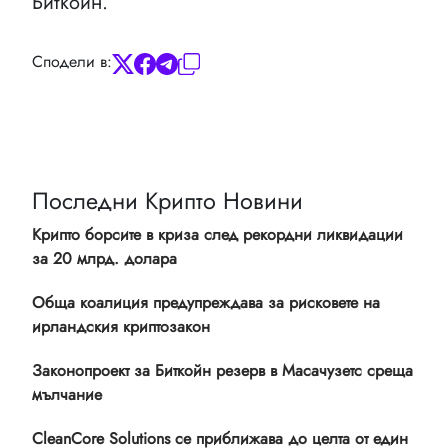
Биткойн.
Сподели в:
Последни Крипто Новини
Крипто борсите в криза след рекордни ликвидации
за 20 млрд. долара
Обща коалиция предупреждава за рисковете на
ирландския криптозакон
Законопроект за Биткойн резерв в Масачузетс среща
мълчание
CleanCore Solutions се приближава до целта от един