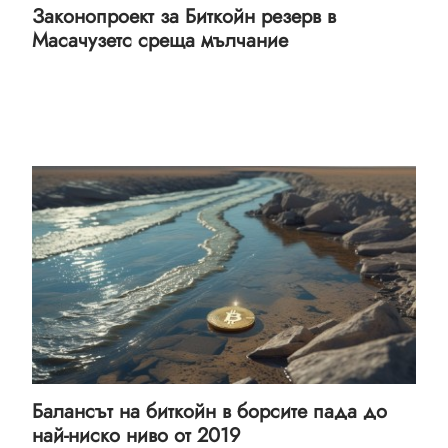
Законопроект за Биткойн резерв в
Масачузетс среща мълчание
Балансът на биткойн в борсите пада до
най-ниско ниво от 2019