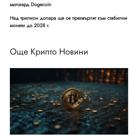
милиард Dogecoin
Над трилион долара ще се прехвърлят към стабилни
монети до 2028 г.
Още Крипто Новини