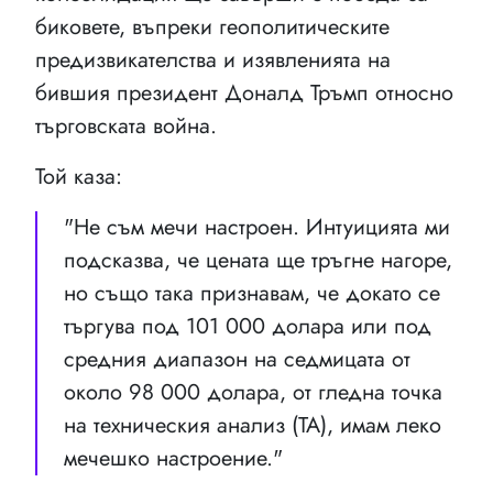
биковете, въпреки геополитическите
предизвикателства и изявленията на
бившия президент Доналд Тръмп относно
търговската война.
Той каза:
"Не съм мечи настроен. Интуицията ми
подсказва, че цената ще тръгне нагоре,
но също така признавам, че докато се
търгува под 101 000 долара или под
средния диапазон на седмицата от
около 98 000 долара, от гледна точка
на техническия анализ (ТА), имам леко
мечешко настроение."