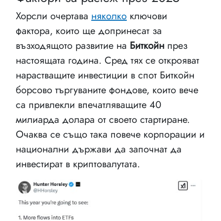
Хорсли очертава
няколко
ключови
фактора, които ще допринесат за
възходящото развитие на
Биткойн
през
настоящата година. Сред тях се открояват
нарастващите инвестиции в спот Биткойн
борсово търгуваните фондове, които вече
са привлекли впечатляващите 40
милиарда долара от своето стартиране.
Очаква се също така повече корпорации и
национални държави да започнат да
инвестират в криптовалутата.