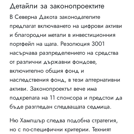
Детайли за законопроектите
В Северна Дакота законодателите
предлагат включването на цифрови активи
и благородни метали в инвестиционния
портфейл на щата. Резолюция 3001
насърчава разпределението на средства
от различни държавни фондове,
включително общия фонд и
наследствения фонд, в тези алтернативни
активи. Законопроектът вече има
подкрепата на 11 спонсора и предстои да
бъде разгледан следващата седмица.
Ню Хампшър следва подобна стратегия,
но с по-специфични критерии. Техният