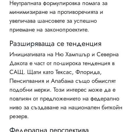
Неутралната формулировка помага за
минимизиране на противоречията и
увеличава шансовете за успешно
приемане на законопроектите.
Разширяваща се тенденция
Инициативата на Ню Хампшър и Северна
Дакота е част от по-широка тенденция в
САЩ. Щати като Тексас, Флорида,
Пенсилвания и Алабама също обмислят
подобни мерки. Този интерес може да е
повлиян от предложението на федерално
ниво за създаване на национален биткойн
резерв.
Федерална перспектива