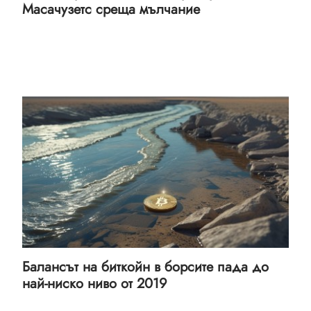
Масачузетс среща мълчание
Балансът на биткойн в борсите пада до
най-ниско ниво от 2019