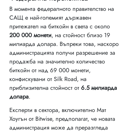
В момента федералното правителство на
САЩ е най-големият държавен
притежател на биткойн в света с около
200 000 монети
, на стойност близо 19
милиарда долара. Въпреки това, наскоро
администрацията получи разрешение за
продажба на значително количество
биткойн от над 69 000 монети,
конфискувани от Silk Road, на
приблизителна стойност от
6.5 милиарда
долара
.
Експерти в сектора, включително Мат
Хоугън от Bitwise, предполагат, че новата
администрация може да преразгледа