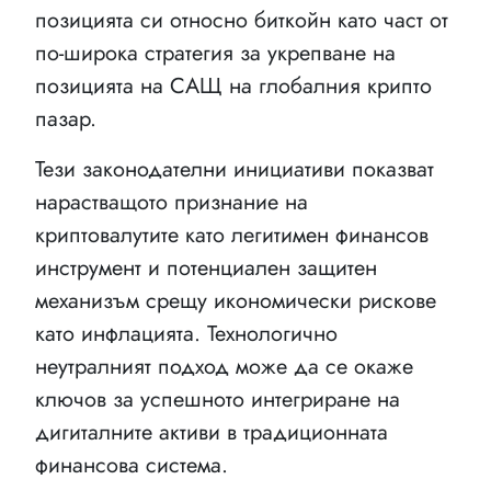
позицията си относно биткойн като част от
по-широка стратегия за укрепване на
позицията на САЩ на глобалния крипто
пазар.
Тези законодателни инициативи показват
нарастващото признание на
криптовалутите като легитимен финансов
инструмент и потенциален защитен
механизъм срещу икономически рискове
като инфлацията. Технологично
неутралният подход може да се окаже
ключов за успешното интегриране на
дигиталните активи в традиционната
финансова система.