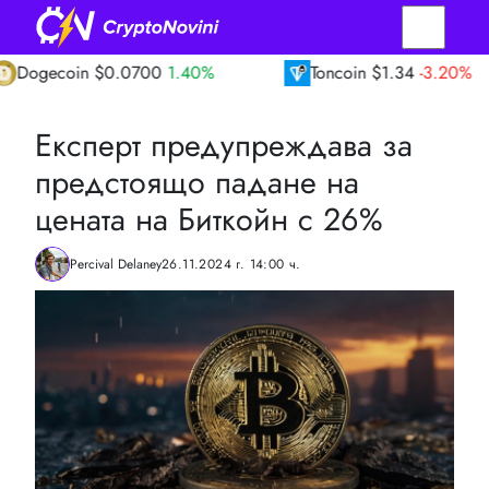
in
$0.0700
1.40%
Toncoin
$1.34
-3.20%
Експерт предупреждава за
предстоящо падане на
цената на Биткойн с 26%
Percival Delaney
26.11.2024 г. 14:00 ч.