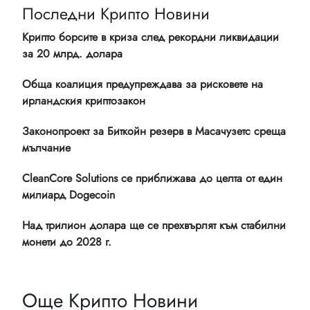
Последни Крипто Новини
Крипто борсите в криза след рекордни ликвидации
за 20 млрд. долара
Обща коалиция предупреждава за рисковете на
ирландския криптозакон
Законопроект за Биткойн резерв в Масачузетс среща
мълчание
CleanCore Solutions се приближава до целта от един
милиард Dogecoin
Над трилион долара ще се прехвърлят към стабилни
монети до 2028 г.
Още Крипто Новини