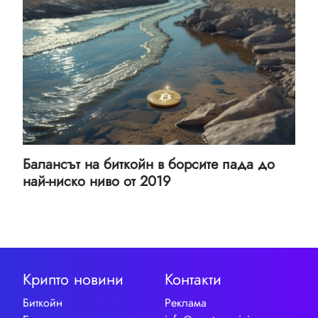
Балансът на биткойн в борсите пада до
най-ниско ниво от 2019
Крипто новини
Контакти
Биткойн
Реклама