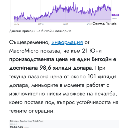
Снимка: Ycharts
Дневни приходи на биткойн миньорите.
Същевременно,
информация
от
MacroMicro показва, че към 21 Юни
производствената цена на един Биткойн е
достигнала 98,6 хиляди долара
. При
текуща пазарна цена от около 101 хиляди
долара, миньорите в момента работят с
изключително ниски маржове на печалба,
което поставя под въпрос устойчивостта на
техните операции.