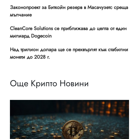
Законопроект за Биткойн резерв в Масачузетс среща
мълчание
CleanCore Solutions се приближава до целта от един
милиард Dogecoin
Над трилион долара ще се прехвърлят към стабилни
монети до 2028 г.
Още Крипто Новини