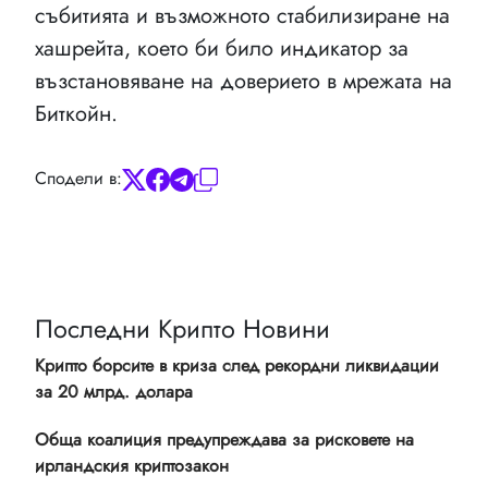
събитията и възможното стабилизиране на
хашрейта, което би било индикатор за
възстановяване на доверието в мрежата на
Биткойн.
Сподели в:
Последни Крипто Новини
Крипто борсите в криза след рекордни ликвидации
за 20 млрд. долара
Обща коалиция предупреждава за рисковете на
ирландския криптозакон