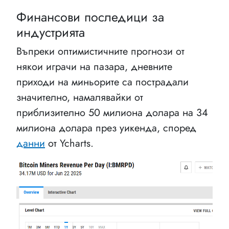
Финансови последици за
индустрията
Въпреки оптимистичните прогнози от
някои играчи на пазара, дневните
приходи на миньорите са пострадали
значително, намалявайки от
приблизително 50 милиона долара на 34
милиона долара през уикенда, според
данни
от Ycharts.