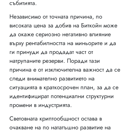
събитията.
Независимо от точната причина, по
високата цена за добив на Биткойн може
да окаже сериозно негативно влияние
върху рентабилността на миньорите и да
ги принуди да продадат част от
натрупаните резерви. Поради тази
причина е от изключителна важност да се
следи внимателно развитието на
ситуацията в краткосрочен план, за да се
идентифицират потенциални структурни
промени в индустрията.
Световната криптообщност остава в
очакване на по нататъшно развитие на