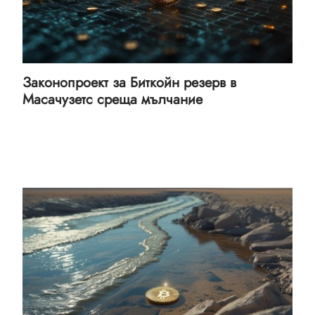
Законопроект за Биткойн резерв в
Масачузетс среща мълчание