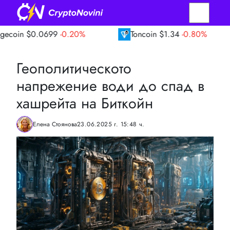
0699
-0.20%
Toncoin
$1.34
-0.80%
TRO
Геополитическото
напрежение води до спад в
хашрейта на Биткойн
Елена Стоянова
23.06.2025 г. 15:48 ч.