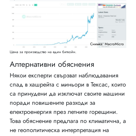
Снимка: MacroMicro
Цена за производство на един биткойн.
Алтернативни обяснения
Някои експерти свързват наблюдавания
спад в хашрейта с миньори в Тексас, които
са принудени да изключат своите машини
поради повишените разходи за
електроенергия през летните горещини.
Това обяснение предлага по климатична, а
не геополитическа интерпретация на