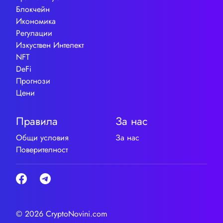
Блокчейн
Икономика
Регулации
Изкуствен Интелект
NFT
DeFi
Прогнози
Цени
Правила
За нас
Общи условия
За нас
Поверителност
© 2026 CryptoNovini.com