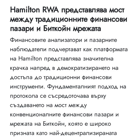
Hamilton RWA представлява мост
между традиционните финансови
пазари и Биткойн мрежата
Финансовите анализатори и пазарните
наблюдатели подчертават как платформата
на Hamilton представлява значителна
крачка напред в демократизирането на
достъпа до традиционни финансови
инструменти. Фундаменталният подход на
протокола се съсредоточава върху
създаването на мост между
конвенционалните финансови пазари и
мрежата на Биткойн, която е широко
призната като най-децентрализираната