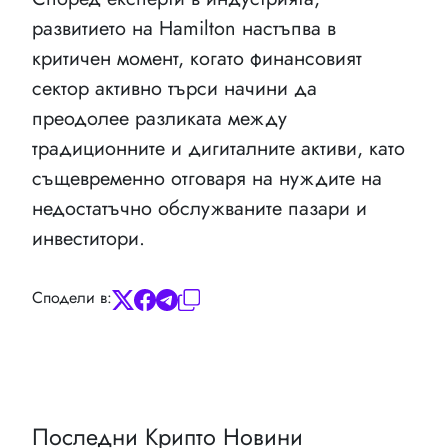
развитието на Hamilton настъпва в
критичен момент, когато финансовият
сектор активно търси начини да
преодолее разликата между
традиционните и дигиталните активи, като
същевременно отговаря на нуждите на
недостатъчно обслужваните пазари и
инвеститори.
Сподели в:
Последни Крипто Новини