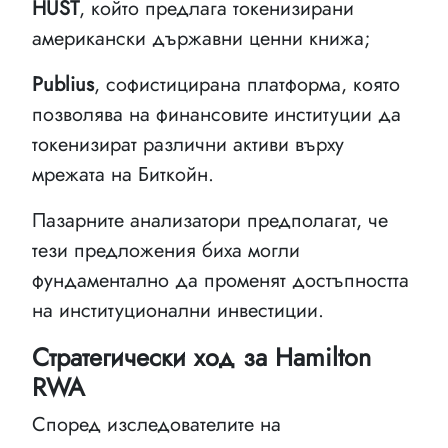
HUST
, който предлага токенизирани
американски държавни ценни книжа;
Publius
, софистицирана платформа, която
позволява на финансовите институции да
токенизират различни активи върху
мрежата на Биткойн.
Пазарните анализатори предполагат, че
тези предложения биха могли
фундаментално да променят достъпността
на институционални инвестиции.
Стратегически ход за Hamilton
RWA
Според изследователите на