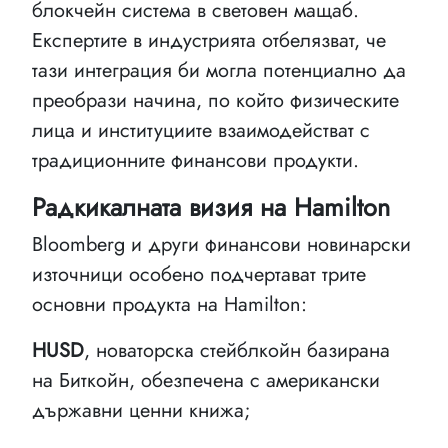
блокчейн система в световен мащаб.
Експертите в индустрията отбелязват, че
тази интеграция би могла потенциално да
преобрази начина, по който физическите
лица и институциите взаимодействат с
традиционните финансови продукти.
Радкикалната визия на Hamilton
Bloomberg и други финансови новинарски
източници особено подчертават трите
основни продукта на Hamilton:
HUSD
, новаторска стейблкойн базирана
на Биткойн, обезпечена с американски
държавни ценни книжа;