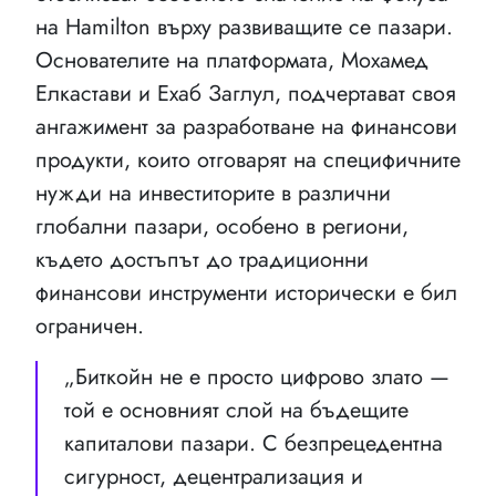
на Hamilton върху развиващите се пазари.
Основателите на платформата, Мохамед
Елкастави и Ехаб Заглул, подчертават своя
ангажимент за разработване на финансови
продукти, които отговарят на специфичните
нужди на инвеститорите в различни
глобални пазари, особено в региони,
където достъпът до традиционни
финансови инструменти исторически е бил
ограничен.
„Биткойн не е просто цифрово злато —
той е основният слой на бъдещите
капиталови пазари. С безпрецедентна
сигурност, децентрализация и