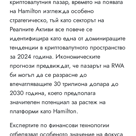
криптовалутния пазар, времето на появата
на Hamilton изглежда особено
стратегическо, тъй като секторът на
Реалните Активи все повече се
идентифицира като една от доминиращите
тенденции в криптовалутното пространство
за 2024 година. Икономическите
прогнози предвиждат, че пазарът на RWA
би могъл да се разрасне до
впечатляващите 30 трилиона долара до
2030 година, което предполага
значителен потенциал за растеж на
платформи като Hamilton.
Експертите по финансови технологии
отбелязват особеното значение на фокуса