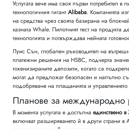
Услугата вече има своя първи потребител в 
технологичния гигант
Alibaba
. Компанията из
на средства чрез своята базирана на блокче
хазната Whale. Пилотният тест на продукта 
технологията и потвърждава нейната готовно
Луис Сън, глобален ръководител на вътреш
платежни решения на HSBC, подчерта значени
токенизираните депозити, когато са подкреп
могат да предложат безопасен и напълно съ
подобряване на плащанията и управлението 
Планове за международно
В момента услугата е достъпна
единствено в 
включват разширяването й в други страни в 