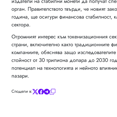
издатели на стабилни монети да получат спе
орган. Правителството твърди, че новият зако
година, ще осигури финансова стабилност, 
сектора.
Огромният интерес към токенизационния сект
страни, включително както традиционните фи
компаниите, обяснява защо изследователите 
стойност от 30 трилиона долара до 2030 го
потенциал на технологията и нейното влиян
пазари.
Сподели в: