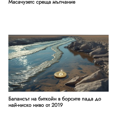
Масачузетс среща мълчание
Балансът на биткойн в борсите пада до
най-ниско ниво от 2019