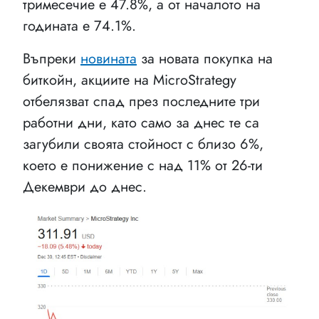
тримесечие е 47.8%, а от началото на
годината е 74.1%.
Въпреки
новината
за новата покупка на
биткойн, акциите на MicroStrategy
отбелязват спад през последните три
работни дни, като само за днес те са
загубили своята стойност с близо 6%,
което е понижение с над 11% от 26-ти
Декември до днес.