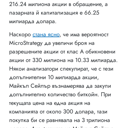
216.24 милиона акции в обращение, а
пазарната й капитализация е 66.25
милиарда долара.
Наскоро
стана ясно
, че има вероятност
MicroStrategy да увеличи броя на
разрешените акции от клас А обикновени
акции от 330 милиона на 10.33 милиарда.
Някои анализатори спекулират, че с тези
допълнителни 10 милиарда акции,
Майкъл Сейлър възнамерява да закупи
допълнително количество биткойн. При
текущата цена на една акция на
компанията от около 300 долара, тази
покупка би се равнявала на 3 трилиона