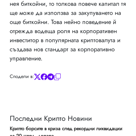
нея биткойни, то толкова повече капитал тя
ще може да използва за закупуването на
още биткойни. Това нейно поведение й
отрежда водеща роля на корпоративен
инвеститор в популярната криптовалута и
създава нов стандарт за корпоративно
управление.
Сподели в:
Последни Крипто Новини
Крипто борсите в криза след рекордни ликвидации
за 20 млрд. долара