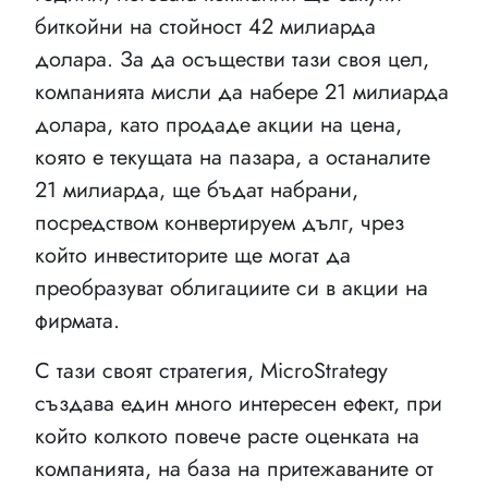
биткойни на стойност 42 милиарда
долара. За да осъществи тази своя цел,
компанията мисли да набере 21 милиарда
долара, като продаде акции на цена,
която е текущата на пазара, а останалите
21 милиарда, ще бъдат набрани,
посредством конвертируем дълг, чрез
който инвеститорите ще могат да
преобразуват облигациите си в акции на
фирмата.
С тази своят стратегия, MicroStrategy
създава един много интересен ефект, при
който колкото повече расте оценката на
компанията, на база на притежаваните от