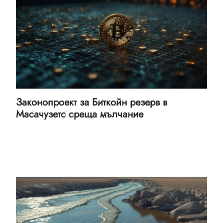
Законопроект за Биткойн резерв в
Масачузетс среща мълчание