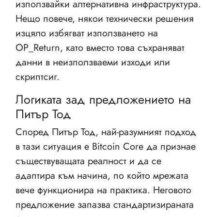
използвайки алтернативна инфраструктура.
Нещо повече, някои технически решения
изцяло избягват използването на
OP_Return, като вместо това съхраняват
данни в неизползваеми изходи или
скриптсиг.
Логиката зад предложението на
Питър Тод
Според Питър Тод, най-разумният подход
в тази ситуация е Bitcoin Core да признае
съществуващата реалност и да се
адаптира към начина, по който мрежата
вече функционира на практика. Неговото
предложение запазва стандартизираната