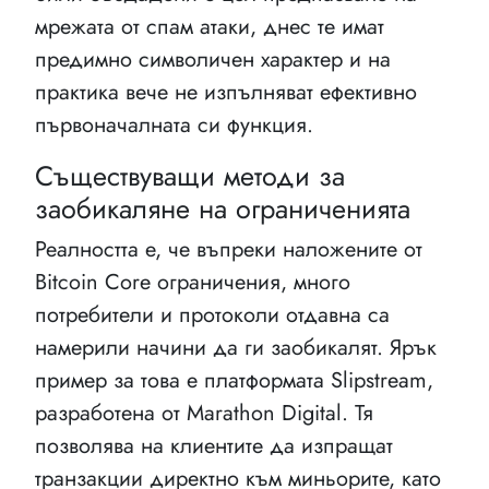
мрежата от спам атаки, днес те имат
предимно символичен характер и на
практика вече не изпълняват ефективно
първоначалната си функция.
Съществуващи методи за
заобикаляне на ограниченията
Реалността е, че въпреки наложените от
Bitcoin Core ограничения, много
потребители и протоколи отдавна са
намерили начини да ги заобикалят. Ярък
пример за това е платформата Slipstream,
разработена от Marathon Digital. Тя
позволява на клиентите да изпращат
транзакции директно към миньорите, като