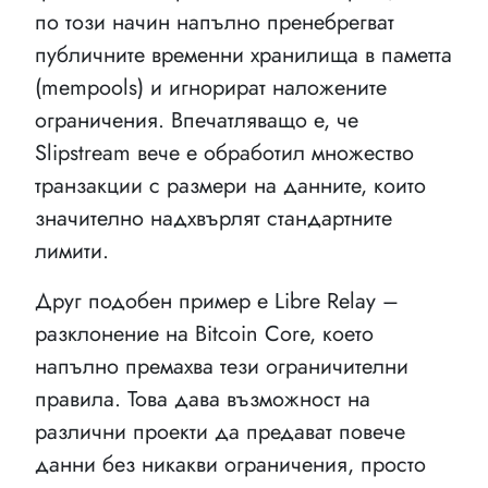
по този начин напълно пренебрегват
публичните временни хранилища в паметта
(mempools) и игнорират наложените
ограничения. Впечатляващо е, че
Slipstream вече е обработил множество
транзакции с размери на данните, които
значително надхвърлят стандартните
лимити.
Друг подобен пример е Libre Relay –
разклонение на Bitcoin Core, което
напълно премахва тези ограничителни
правила. Това дава възможност на
различни проекти да предават повече
данни без никакви ограничения, просто