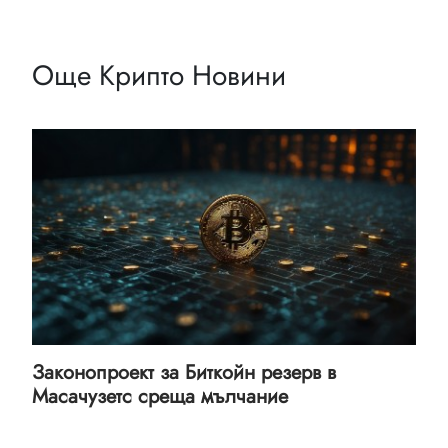
Още Крипто Новини
Законопроект за Биткойн резерв в
Масачузетс среща мълчание