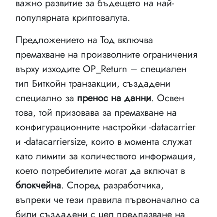
важно развитие за бъдещето на най-
популярната криптовалута.
Предложението на Тод включва
премахване на произволните ограничения
върху изходите OP_Return – специален
тип Биткойн транзакции, създадени
специално за
пренос на данни
. Освен
това, той призовава за премахване на
конфигурационните настройки -datacarrier
и -datacarriersize, които в момента служат
като лимити за количеството информация,
което потребителите могат да включат в
блокчейна
. Според разработчика,
въпреки че тези правила първоначално са
били създадени с цел предпазване на