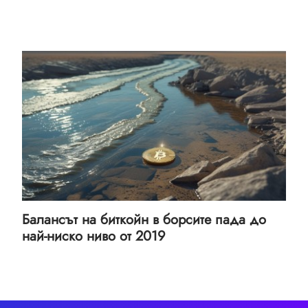
Балансът на биткойн в борсите пада до
най-ниско ниво от 2019