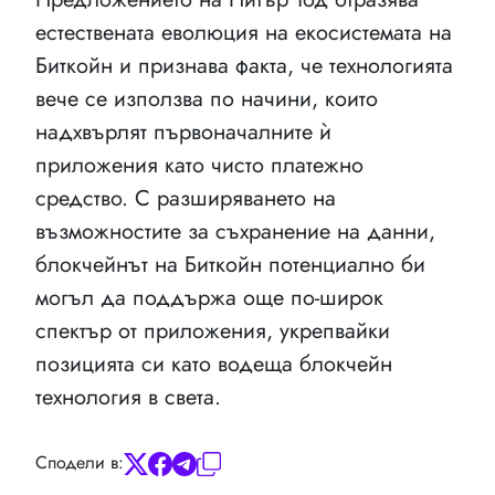
естествената еволюция на екосистемата на
Биткойн и признава факта, че технологията
вече се използва по начини, които
надхвърлят първоначалните ѝ
приложения като чисто платежно
средство. С разширяването на
възможностите за съхранение на данни,
блокчейнът на Биткойн потенциално би
могъл да поддържа още по-широк
спектър от приложения, укрепвайки
позицията си като водеща блокчейн
технология в света.
Сподели в: