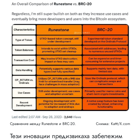
Сравнение между Runestone и BRC-20.
Снимка: Kattt/X.com
Тези иновации предизвикаха забележим