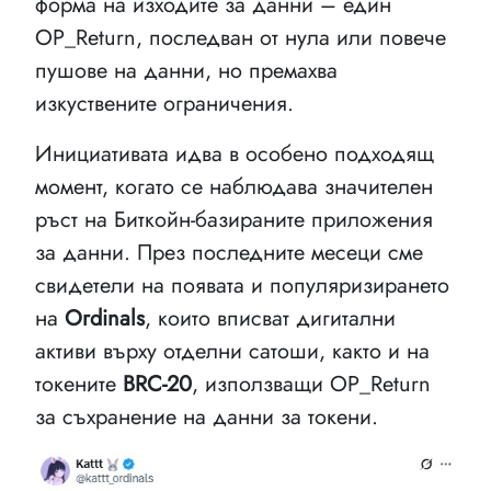
форма на изходите за данни – един
OP_Return, последван от нула или повече
пушове на данни, но премахва
изкуствените ограничения.
Инициативата идва в особено подходящ
момент, когато се наблюдава значителен
ръст на Биткойн-базираните приложения
за данни. През последните месеци сме
свидетели на появата и популяризирането
на
Ordinals
, които вписват дигитални
активи върху отделни сатоши, както и на
токените
BRC-20
, използващи OP_Return
за съхранение на данни за токени.