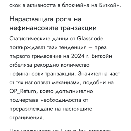
скок в активността в блокчейна на Биткойн.
Нарастващата роля на
нефинансовите транзакции
Статистическите данни от Glassnode
потвърждават тази тенденция – през
първото тримесечие на 2024 г. Биткойн
отбеляза рекордно количество
нефинансови транзакции. Значителна част
от тях използват механизми, подобни на
OP_Return, което допълнително
подчертава необходимостта от
преразглеждане на настоящите
ограничения.
Предложението на Питър Тод отразява