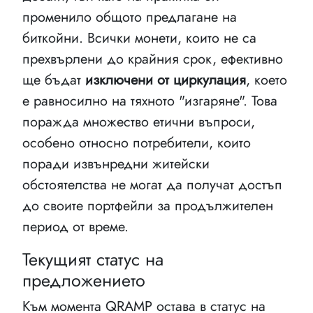
променило общото предлагане на
биткойни. Всички монети, които не са
прехвърлени до крайния срок, ефективно
ще бъдат
изключени от циркулация
, което
е равносилно на тяхното "изгаряне". Това
поражда множество етични въпроси,
особено относно потребители, които
поради извънредни житейски
обстоятелства не могат да получат достъп
до своите портфейли за продължителен
период от време.
Текущият статус на
предложението
Към момента QRAMP остава в статус на