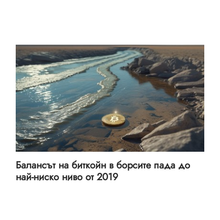
Балансът на биткойн в борсите пада до
най-ниско ниво от 2019