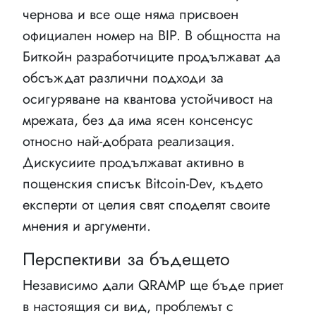
чернова и все още няма присвоен
официален номер на BIP. В общността на
Биткойн разработчиците продължават да
обсъждат различни подходи за
осигуряване на квантова устойчивост на
мрежата, без да има ясен консенсус
относно най-добрата реализация.
Дискусиите продължават активно в
пощенския списък Bitcoin-Dev, където
експерти от целия свят споделят своите
мнения и аргументи.
Перспективи за бъдещето
Независимо дали QRAMP ще бъде приет
в настоящия си вид, проблемът с