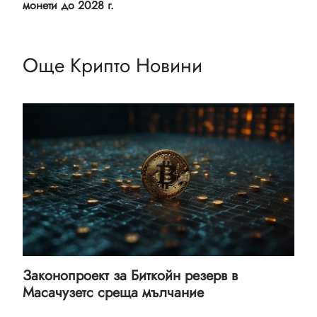
монети до 2028 г.
Още Крипто Новини
Законопроект за Биткойн резерв в
Масачузетс среща мълчание