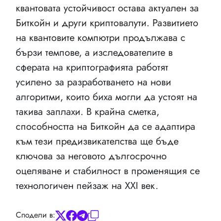
квантовата устойчивост остава актуален за
Биткойн и други криптовалути. Развитието
на квантовите компютри продължава с
бързи темпове, а изследователите в
сферата на криптографията работят
усилено за разработването на нови
алгоритми, които биха могли да устоят на
такива заплахи. В крайна сметка,
способността на Биткойн да се адаптира
към тези предизвикателства ще бъде
ключова за неговото дългосрочно
оцеляване и стабилност в променящия се
технологичен пейзаж на XXI век.
Сподели в: