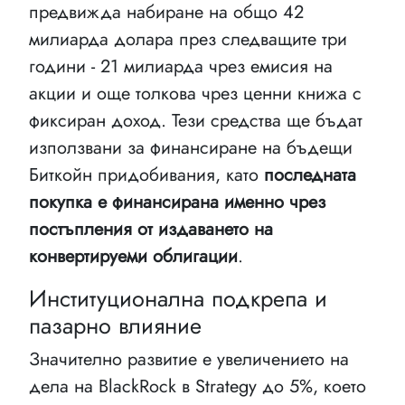
предвижда набиране на общо 42
милиарда долара през следващите три
години - 21 милиарда чрез емисия на
акции и още толкова чрез ценни книжа с
фиксиран доход. Тези средства ще бъдат
използвани за финансиране на бъдещи
Биткойн придобивания, като
последната
покупка е финансирана именно чрез
постъпления от издаването на
конвертируеми облигации
.
Институционална подкрепа и
пазарно влияние
Значително развитие е увеличението на
дела на BlackRock в Strategy до 5%, което