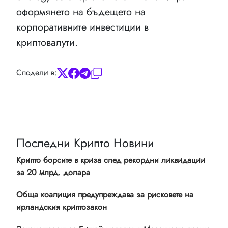
оформянето на бъдещето на
корпоративните инвестиции в
криптовалути.
Сподели в:
Последни Крипто Новини
Крипто борсите в криза след рекордни ликвидации
за 20 млрд. долара
Обща коалиция предупреждава за рисковете на
ирландския криптозакон