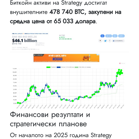
Биткойн активи на Strategy достигат
внушителните
478 740 BTC, закупени на
средна цена от 65 033 долара
.
Финансови резултати и
стратегически планове
От началото на 2025 година Strategy