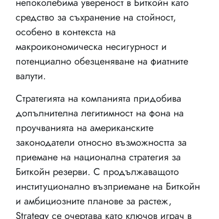
непоколебима увереност в Биткойн като
средство за съхранение на стойност,
особено в контекста на
макроикономическа несигурност и
потенциално обезценяване на фиатните
валути.
Стратегията на компанията придобива
допълнителна легитимност на фона на
проучванията на американските
законодатели относно възможността за
приемане на национална стратегия за
Биткойн резерви. С продължаващото
институционално възприемане на Биткойн
и амбициозните планове за растеж,
Strategy се очертава като ключов играч в