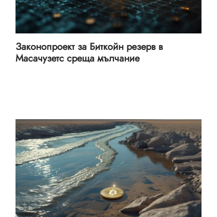
Законопроект за Биткойн резерв в
Масачузетс среща мълчание