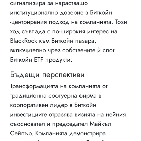
сигнализира за нарастващо
институционално доверие в Биткойн
-центрирания подход на компанията. Този
ход съвпада с по-широкия интерес на
BlackRock към Биткойн пазара,
включително чрез собствените ѝ спот
Биткойн ETF продукти.
Бъдещи перспективи
Трансформацията на компанията от
традиционна софтуерна фирма в
корпоративен лидер в Биткойн
инвестициите отразява визията на нейния
съосновател и председател Майкъл
Сейлър. Компанията демонстрира