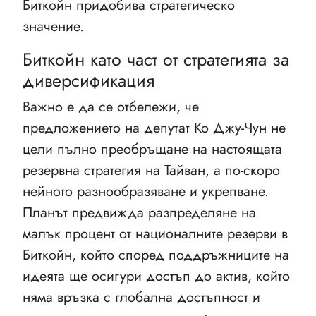
Биткойн придобива стратегическо
значение.
Биткойн като част от стратегията за
диверсификация
Важно е да се отбележи, че
предложението на депутат Ко Джу-Чун не
цели пълно преобръщане на настоящата
резервна стратегия на Тайван, а по-скоро
нейното разнообразяване и укрепване.
Планът предвижда разпределяне на
малък процент от националните резерви в
Биткойн, който според поддръжниците на
идеята ще осигури достъп до актив, който
няма връзка с глобална достъпност и