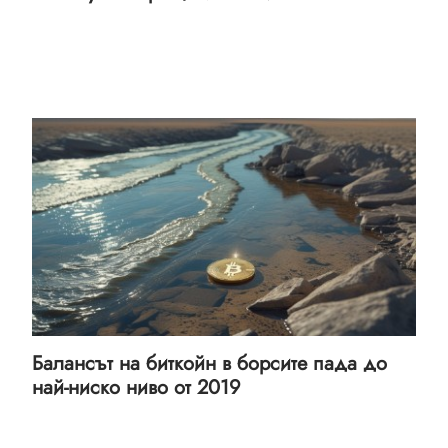
Балансът на биткойн в борсите пада до
най-ниско ниво от 2019