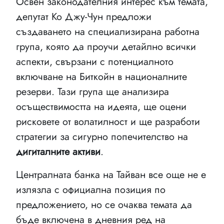
Освен законодателния интерес към темата,
депутат Ко Джу-Чун предложи
създаването на специализирана работна
група, която да проучи детайлно всички
аспекти, свързани с потенциалното
включване на Биткойн в националните
резерви. Тази група ще анализира
осъществимостта на идеята, ще оцени
рисковете от волатилност и ще разработи
стратегии за сигурно попечителство на
дигиталните активи
.
Централната банка на Тайван все още не е
излязла с официална позиция по
предложението, но се очаква темата да
бъде включена в дневния ред на