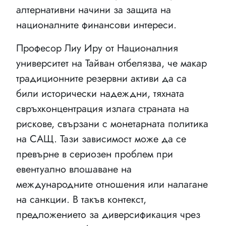
алтернативни начини за защита на
националните финансови интереси.
Професор Лиу Иру от Националния
университет на Тайван отбелязва, че макар
традиционните резервни активи да са
били исторически надеждни, тяхната
свръхконцентрация излага страната на
рискове, свързани с монетарната политика
на САЩ. Тази зависимост може да се
превърне в сериозен проблем при
евентуално влошаване на
международните отношения или налагане
на санкции. В такъв контекст,
предложението за диверсификация чрез