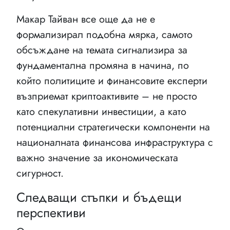
Макар Тайван все още да не е
формализирал подобна мярка, самото
обсъждане на темата сигнализира за
фундаментална промяна в начина, по
който политиците и финансовите експерти
възприемат криптоактивите – не просто
като спекулативни инвестиции, а като
потенциални стратегически компоненти на
националната финансова инфраструктура с
важно значение за икономическата
сигурност.
Следващи стъпки и бъдещи
перспективи