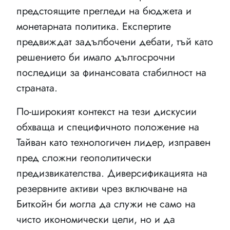
предстоящите прегледи на бюджета и
монетарната политика. Експертите
предвиждат задълбочени дебати, тъй като
решението би имало дългосрочни
последици за финансовата стабилност на
страната.
По-широкият контекст на тези дискусии
обхваща и специфичното положение на
Тайван като технологичен лидер, изправен
пред сложни геополитически
предизвикателства. Диверсификацията на
резервните активи чрез включване на
Биткойн би могла да служи не само на
чисто икономически цели, но и да