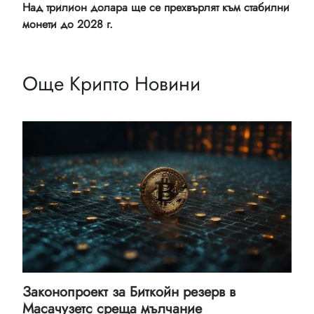
Над трилион долара ще се прехвърлят към стабилни
монети до 2028 г.
Още Крипто Новини
Законопроект за Биткойн резерв в
Масачузетс среща мълчание