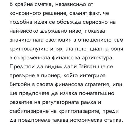
В крайна сметка, независимо от
конкретното решение, самият факт, че
подобна идея се обсъжда сериозно на
най-високо държавно ниво, показва
значителната еволюция в отношението към
криптовалутите и тяхната потенциална роля
в съвременната финансова архитектура.
Предстои да видим дали Тайван ще се
превърне в пионер, който интегрира
Биткойн в своята финансова стратегия, или
ще предпочете да изчака по-нататъшно
развитие на регулаторната рамка и
стабилизиране на криптопазарите, преди
да предприеме такава историческа стъпка.