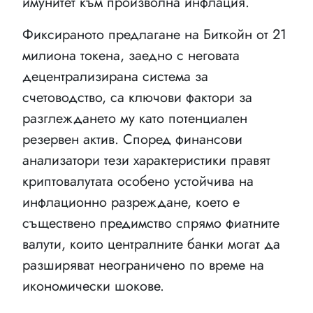
имунитет към произволна инфлация.
Фиксираното предлагане на Биткойн от 21
милиона токена, заедно с неговата
децентрализирана система за
счетоводство, са ключови фактори за
разглеждането му като потенциален
резервен актив. Според финансови
анализатори тези характеристики правят
криптовалутата особено устойчива на
инфлационно разреждане, което е
съществено предимство спрямо фиатните
валути, които централните банки могат да
разширяват неограничено по време на
икономически шокове.