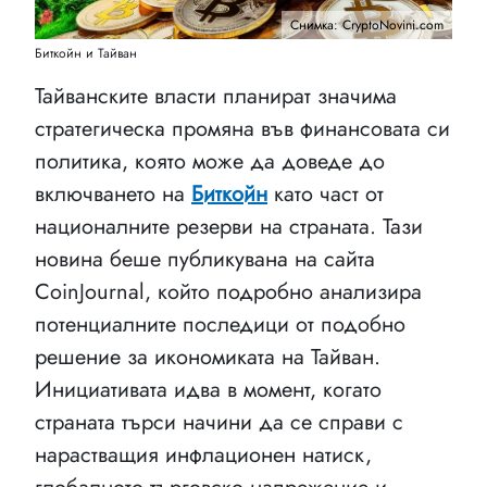
Снимка: CryptoNovini.com
Биткойн и Тайван
Тайванските власти планират значима
стратегическа промяна във финансовата си
политика, която може да доведе до
включването на
Биткойн
като част от
националните резерви на страната. Тази
новина беше публикувана на сайта
CoinJournal, който подробно анализира
потенциалните последици от подобно
решение за икономиката на Тайван.
Инициативата идва в момент, когато
страната търси начини да се справи с
нарастващия инфлационен натиск,