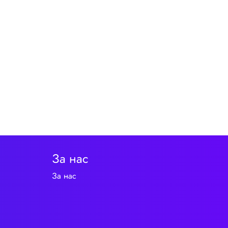
За нас
За нас