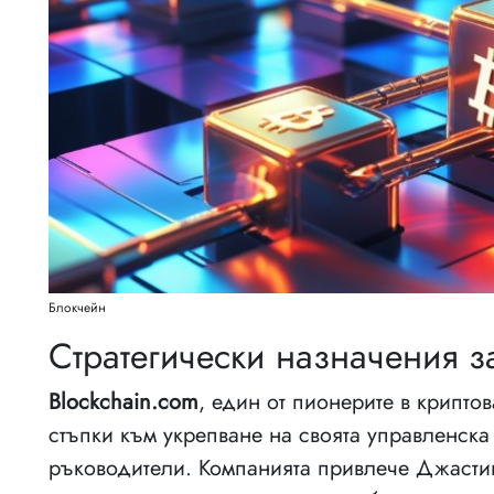
Блокчейн
Стратегически назначения 
Blockchain.com
, един от пионерите в крипто
стъпки към укрепване на своята управленска
ръководители. Компанията привлече Джастин