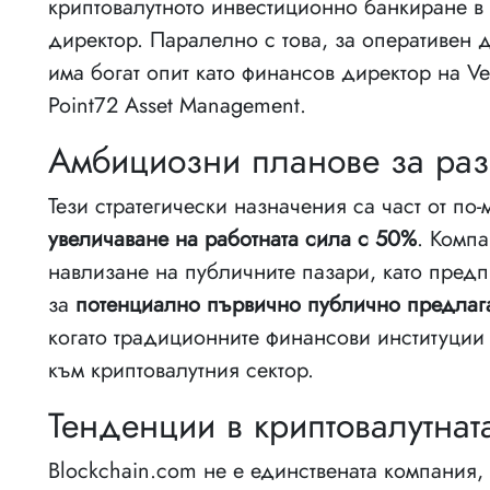
криптовалутното инвестиционно банкиране в
директор. Паралелно с това, за оперативен 
има богат опит като финансов директор на V
Point72 Asset Management.
Амбициозни планове за раз
Тези стратегически назначения са част от по
увеличаване на работната сила с 50%
. Комп
навлизане на публичните пазари, като пред
за
потенциално първично публично предлага
когато традиционните финансови институции о
към криптовалутния сектор.
Тенденции в криптовалутнат
Blockchain.com не е единствената компания, 