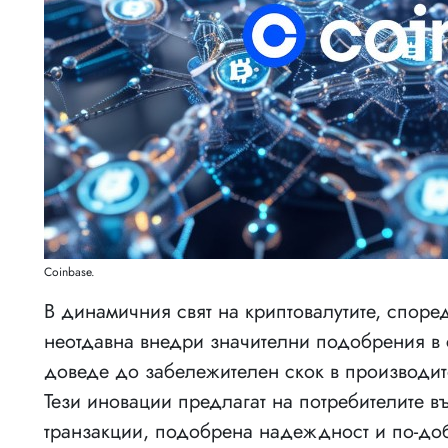
Coinbase.
В динамичния свят на криптовалутите, споре
неотдавна внедри значителни подобрения в 
доведе до забележителен скок в производит
Тези иновации предлагат на потребителите в
транзакции, подобрена надеждност и по-до