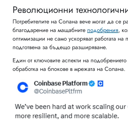
Революционни технологичн
Потребителите на Солана вече могат да се р
благодарение на мащабните
подобрения
, к
оптимизации не само ускоряват работата на 
подготвена за бъдещо разширяване.
Един от ключовите аспекти на подобрението
обработка на блокове в мрежата на Солана.