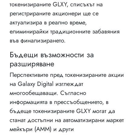
токенизираните GLXY, списъкът на
регистрираните акционери ще се
актуализира в реално време,
елиминирайки традиционните забавяния
във финализирането.
Бъдещи възможности за
разширяване
Перспективите пред токенизираните акции
на Galaxy Digital изглеждат
многообещаващи. Съгласно
информацията в прессъобщението, в
бъдеще токенизираните GLXY могат да
станат достъпни на автоматизирани маркет
мейкъри (AMM) и други