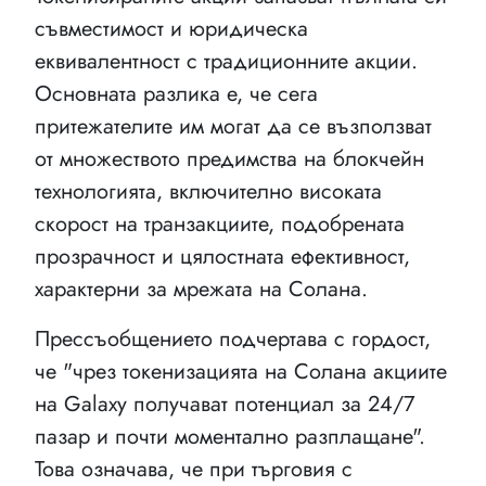
съвместимост и юридическа
еквивалентност с традиционните акции.
Основната разлика е, че сега
притежателите им могат да се възползват
от множеството предимства на блокчейн
технологията, включително високата
скорост на транзакциите, подобрената
прозрачност и цялостната ефективност,
характерни за мрежата на Солана.
Прессъобщението подчертава с гордост,
че "чрез токенизацията на Солана акциите
на Galaxy получават потенциал за 24/7
пазар и почти моментално разплащане".
Това означава, че при търговия с