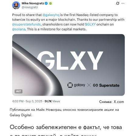
Снимка: X.com
Публикация на Майк Новограц относно токенизираните акции на
Galaxy Digital.
Особено забележителен е фактът, че това