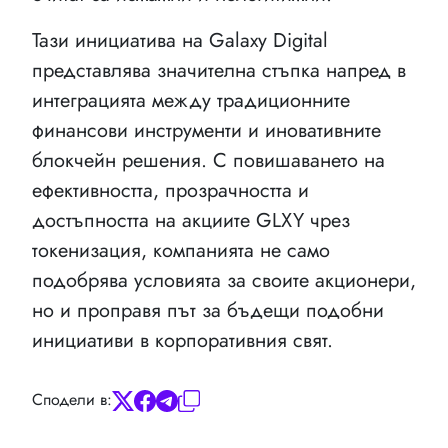
Тази инициатива на Galaxy Digital
представлява значителна стъпка напред в
интеграцията между традиционните
финансови инструменти и иновативните
блокчейн решения. С повишаването на
ефективността, прозрачността и
достъпността на акциите GLXY чрез
токенизация, компанията не само
подобрява условията за своите акционери,
но и проправя път за бъдещи подобни
инициативи в корпоративния свят.
Сподели в: