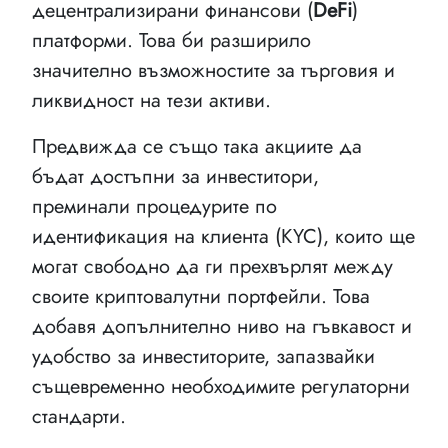
децентрализирани финансови (
DeFi
)
платформи. Това би разширило
значително възможностите за търговия и
ликвидност на тези активи.
Предвижда се също така акциите да
бъдат достъпни за инвеститори,
преминали процедурите по
идентификация на клиента (KYC), които ще
могат свободно да ги прехвърлят между
своите криптовалутни портфейли. Това
добавя допълнително ниво на гъвкавост и
удобство за инвеститорите, запазвайки
същевременно необходимите регулаторни
стандарти.