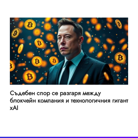
Съдебен спор се разгаря между
блокчейн компания и технологичния гигант
xAI