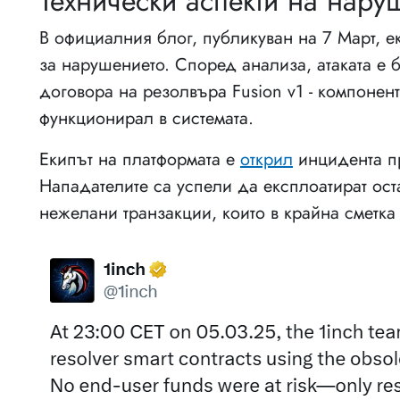
Технически аспекти на нару
В официалния блог, публикуван на 7 Mарт, 
за нарушението. Според анализа, атаката е
договора на резолвъра Fusion v1 - компонент
функционирал в системата.
Екипът на платформата е
открил
инцидента пр
Нападателите са успели да експлоатират ост
нежелани транзакции, които в крайна сметка