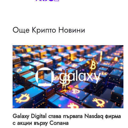
Още Крипто Новини
Galaxy Digital става първата Nasdaq фирма
с акции върху Солана