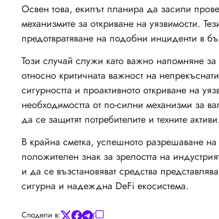
Освен това, екипът планира да засили пров
механизмите за откриване на уязвимости. Тез
предотвратяване на подобни инциденти в б
Този случай служи като важно напомняне за 
относно критичната важност на непрекъснати
сигурността и проактивното откриване на уяз
необходимостта от по-силни механизми за ва
да се защитят потребителите и техните активи
В крайна сметка, успешното разрешаване на
положителен знак за зрелостта на индустрия
и да се възстановяват средства представлява
сигурна и надеждна DeFi екосистема.
Сподели в: