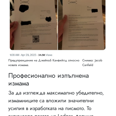
Предупреждение на Джейкъб Канфийлд относно
Снимка: Jacob
новата измама.
Canfield
Професионално изпълнена
измама
За да изглежда максимално убедително,
измамниците са вложили значителни
усилия в изработката на писмото. То