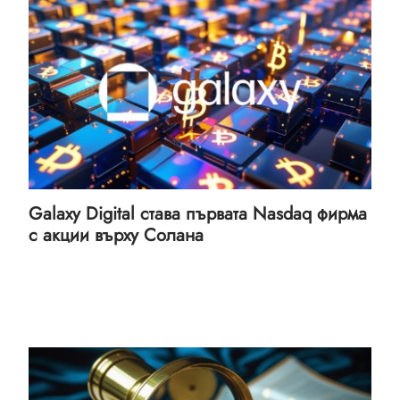
Galaxy Digital става първата Nasdaq фирма
с акции върху Солана