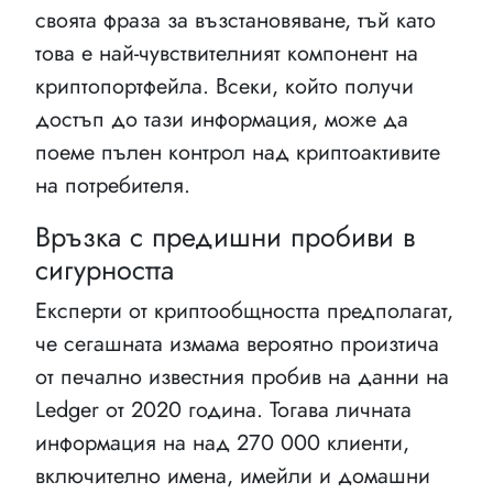
своята фраза за възстановяване, тъй като
това е най-чувствителният компонент на
криптопортфейла. Всеки, който получи
достъп до тази информация, може да
поеме пълен контрол над криптоактивите
на потребителя.
Връзка с предишни пробиви в
сигурността
Експерти от криптообщността предполагат,
че сегашната измама вероятно произтича
от печално известния пробив на данни на
Ledger от 2020 година. Тогава личната
информация на над 270 000 клиенти,
включително имена, имейли и домашни