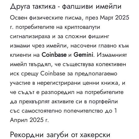
Друга тактика - фалшиви имейли
Освен физическите писма, през Март 2025
г. потребителите на криптовалути
сигнализираха и за сложни фишинг
измами чрез имейли, насочени главно към
клиенти на
Coinbase
и
Gemini
. Измамният
имейл твърдял, че съществува колективен
иск срещу Coinbase за предполагаемо
участие в нерегистрирани ценни книжа, и
че съдът е разпоредил на потребителите
да прехвърлят активите си в портфейли
със самостоятелно попечителство до 1
Април 2025 г.
Рекордни загуби от хакерски