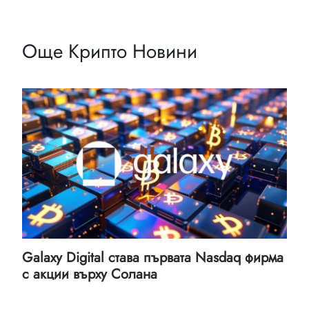
Още Крипто Новини
Galaxy Digital става първата Nasdaq фирма
с акции върху Солана