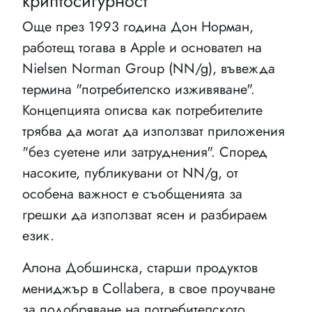
криптосигурност
Още през 1993 година Дон Норман,
работещ тогава в Apple и основател на
Nielsen Norman Group (NN/g), въвежда
термина "потребителско изживяване".
Концепцията описва как потребителите
трябва да могат да използват приложения
"без суетене или затруднения". Според
насоките, публикувани от NN/g, от
особена важност е съобщенията за
грешки да използват ясен и разбираем
език.
Алона Добшинска, старши продуктов
мениджър в Collabera, в свое проучване
за подобряване на потребителското