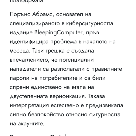
платформата.
Лорънс Абрамс, основател на
специализираното в киберсигурността
издание BleepingComputer, пръв
идентифицира проблема в началото на
месеца. Тази грешка е създала
впечатлението, че потенциални
нападатели са разполагали с правилните
пароли на потребителите и са били
спрени единствено на етапа на
двустепенната верификация. Такава
интерпретация естествено е предизвикала
силно безпокойство относно сигурността
на акаунтите.