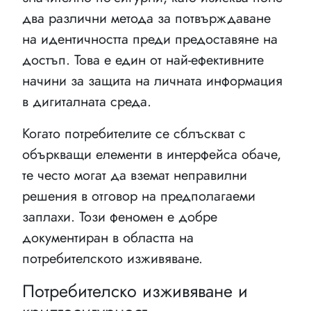
два различни метода за потвърждаване
на идентичността преди предоставяне на
достъп. Това е един от най-ефективните
начини за защита на личната информация
в дигиталната среда.
Когато потребителите се сблъскват с
объркващи елементи в интерфейса обаче,
те често могат да вземат неправилни
решения в отговор на предполагаеми
заплахи. Този феномен е добре
документиран в областта на
потребителското изживяване.
Потребителско изживяване и