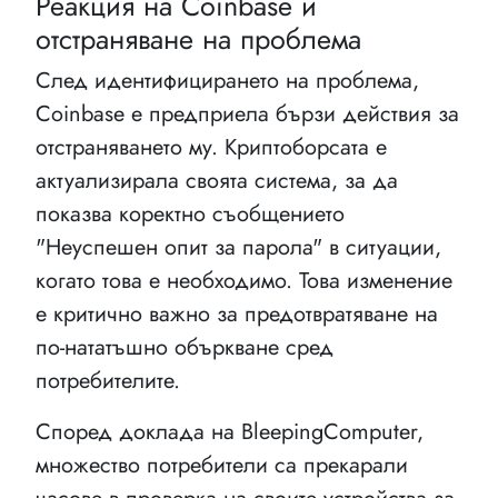
Реакция на Coinbase и
отстраняване на проблема
След идентифицирането на проблема,
Coinbase е предприела бързи действия за
отстраняването му. Криптоборсата е
актуализирала своята система, за да
показва коректно съобщението
"Неуспешен опит за парола" в ситуации,
когато това е необходимо. Това изменение
е критично важно за предотвратяване на
по-нататъшно объркване сред
потребителите.
Според доклада на BleepingComputer,
множество потребители са прекарали