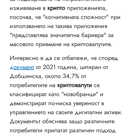
изживяване в
крипто
приложенията,
посочва, че "когнитивната сложност" при
използването на такива приложения
"представлява значителна бариера" за
масовото приемане на криптовалутите.
Интересно е да се отбележи, че според
документ
от 2021 година, цитиран от
Добшинска, около 34,7% от
потребителите на
криптовалути
се
класифицират като "новобранци" и
демонстрират по-ниска увереност в
управлението на своите дигитални активи.
Документът обяснява защо различните
потребители прилагат различен подход