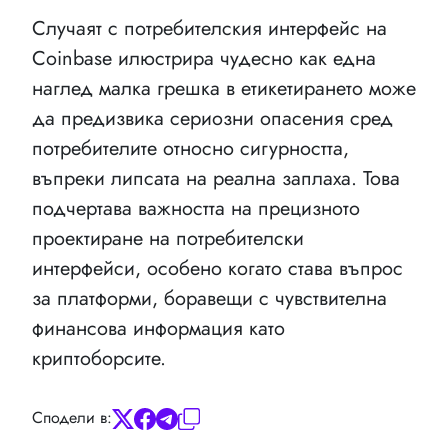
Случаят с потребителския интерфейс на
Coinbase илюстрира чудесно как една
наглед малка грешка в етикетирането може
да предизвика сериозни опасения сред
потребителите относно сигурността,
въпреки липсата на реална заплаха. Това
подчертава важността на прецизното
проектиране на потребителски
интерфейси, особено когато става въпрос
за платформи, боравещи с чувствителна
финансова информация като
криптоборсите.
Сподели в: