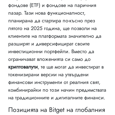
фондове (ETF) и фондове на паричния
пазар. Тази нова функционалност,
планирана да стартира по-късно през
лятото на 2025 година, ще позволи на
клиентите на платформата значително да
разширят и диверсифицират своите
инвестиционни портфейли. Вместо да
ограничават вложенията си само до
криптовалути
, те ще могат да инвестират в
токенизирани версии на утвърдени
финансови инструменти от реалния свят,
комбинирайки по този начин предимствата
на традиционните и дигиталните финанси.
Позицията на Bitget на глобалния