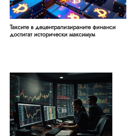
Таксите в децентрализираните финанси
достигат исторически максимум