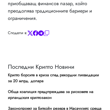
приобщаващ финансов пазар, който
преодолява традиционните бариери и
ограничения.
Сподели в:
Последни Крипто Новини
Крипто борсите в криза след рекордни ликвидации
за 20 млрд. долара
Обща коалиция предупреждава за рисковете на
ирландския криптозакон
Законопроект за Биткойн резерв в Масачузетс среща