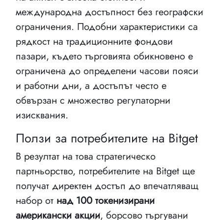
международна достъпност без географски
ограничения. Подобни характеристики са
рядкост на традиционните фондови
пазари, където търговията обикновено е
ограничена до определени часови пояси
и работни дни, а достъпът често е
обвързан с множество регулаторни
изисквания.
Ползи за потребителите на Bitget
В резултат на това стратегическо
партньорство, потребителите на Bitget ще
получат директен достъп до впечатляващ
набор от
над 100 токенизирани
американски акции
, борсово търгувани