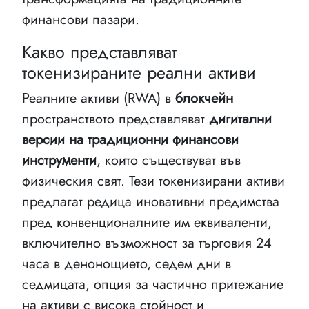
финансови пазари.
Какво представляват
токенизираните реални активи
Реалните активи (RWA) в
блокчейн
пространството представляват
дигитални
версии на традиционни финансови
инструменти
, които съществуват във
физическия свят. Тези токенизирани активи
предлагат редица иновативни предимства
пред конвенционалните им еквиваленти,
включително възможност за търговия 24
часа в денонощието, седем дни в
седмицата, опция за частично притежание
на активи с висока стойност и