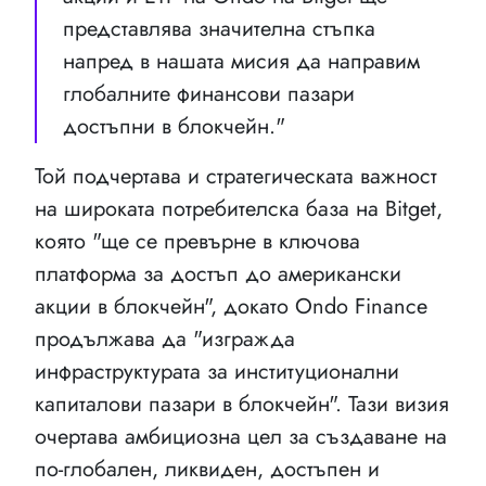
представлява значителна стъпка
напред в нашата мисия да направим
глобалните финансови пазари
достъпни в блокчейн."
Той подчертава и стратегическата важност
на широката потребителска база на Bitget,
която "ще се превърне в ключова
платформа за достъп до американски
акции в блокчейн", докато Ondo Finance
продължава да "изгражда
инфраструктурата за институционални
капиталови пазари в блокчейн". Тази визия
очертава амбициозна цел за създаване на
по-глобален, ликвиден, достъпен и