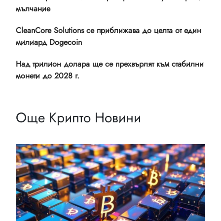
мълчание
CleanCore Solutions се приближава до целта от един
милиард Dogecoin
Над трилион долара ще се прехвърлят към стабилни
монети до 2028 г.
Още Крипто Новини