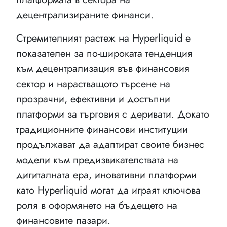
децентрализираните финанси.
Стремителният растеж на Hyperliquid е
показателен за по-широката тенденция
към децентрализация във финансовия
сектор и нарастващото търсене на
прозрачни, ефективни и достъпни
платформи за търговия с деривати. Докато
традиционните финансови институции
продължават да адаптират своите бизнес
модели към предизвикателствата на
дигиталната ера, иновативни платформи
като Hyperliquid могат да играят ключова
роля в оформянето на бъдещето на
финансовите пазари.