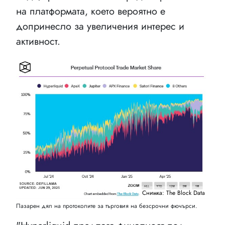
на платформата, което вероятно е
допринесло за увеличения интерес и
активност.
Снимка: The Block Data
Пазарен дял на протоколите за търговия на безсрочни фючърси.