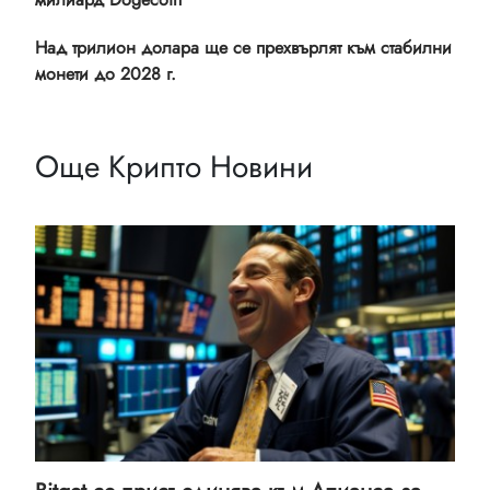
Над трилион долара ще се прехвърлят към стабилни
монети до 2028 г.
Още Крипто Новини