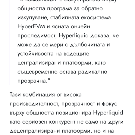
общността програма за обратно
изкупуване, стабилната екосистема
HyperEVM и ясната ончейн
проследимост, Hyperliquid доказа, че
може да се мери с дълбочината и
устойчивостта на водещите
централизирани платформи, като
същевременно остава радикално
прозрачна."
Тази комбинация от висока
производителност, прозрачност и фокус
върху общността позиционира Hyperliquid
като сериозен конкурент не само на други
децентрализирани платформи, но и на