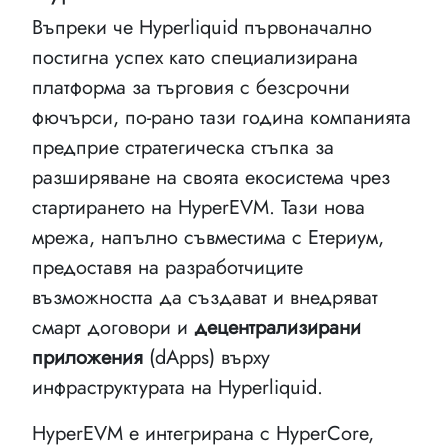
Въпреки че Hyperliquid първоначално
постигна успех като специализирана
платформа за търговия с безсрочни
фючърси, по-рано тази година компанията
предприе стратегическа стъпка за
разширяване на своята екосистема чрез
стартирането на HyperEVM. Тази нова
мрежа, напълно съвместима с Етериум,
предоставя на разработчиците
възможността да създават и внедряват
смарт договори и
децентрализирани
приложения
(dApps) върху
инфраструктурата на Hyperliquid.
HyperEVM е интегрирана с HyperCore,