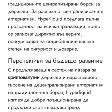
традиционните централизирани борси за
деривати. За разлика от централизираните
алтернативи, Hyperliquid предлага пълна
прозрачност на всички транзакции, които
се записват директно във верига,
осигурявайки на потребителите висока
степен на сигурност и доверие.
Перспективи за бъдещо развитие
С продължаващия растеж на пазара за
криптовалутни
деривати и нарастващото
търсене на децентрализирани алтернативи
на традиционните борси, Hyperliquid
изглежда добре позиционирана да
продължи своя възходящ тренд.