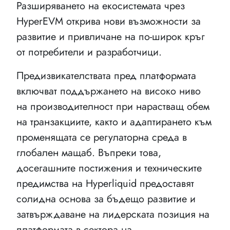
Разширяването на екосистемата чрез
HyperEVM открива нови възможности за
развитие и привличане на по-широк кръг
от потребители и разработчици.
Предизвикателствата пред платформата
включват поддържането на високо ниво
на производителност при нарастващ обем
на транзакциите, както и адаптирането към
променящата се регулаторна среда в
глобален мащаб. Въпреки това,
досегашните постижения и техническите
предимства на Hyperliquid предоставят
солидна основа за бъдещо развитие и
затвърждаване на лидерската позиция на
платформата в сектора на