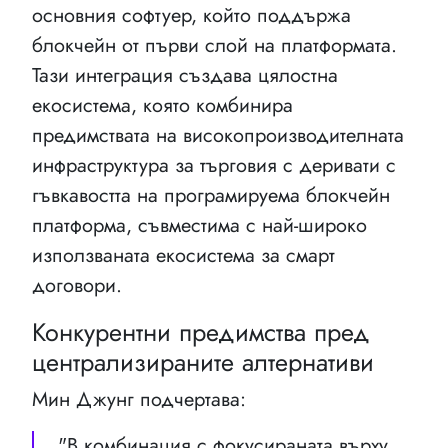
основния софтуер, който поддържа
блокчейн от първи слой на платформата.
Тази интеграция създава цялостна
екосистема, която комбинира
предимствата на високопроизводителната
инфраструктура за търговия с деривати с
гъвкавостта на програмируема блокчейн
платформа, съвместима с най-широко
използваната екосистема за смарт
договори.
Конкурентни предимства пред
централизираните алтернативи
Мин Джунг подчертава:
"В комбинация с фокусираната върху