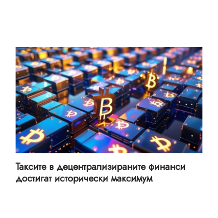
Таксите в децентрализираните финанси
достигат исторически максимум