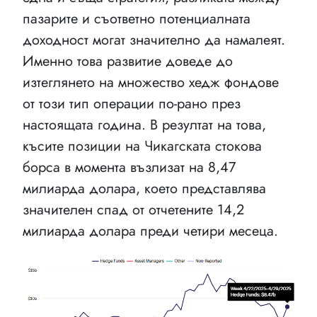
пазарите и съответно потенциалната
доходност могат значително да намалеят.
Именно това развитие доведе до
изтеглянето на множество хедж фондове
от този тип операции по-рано през
настоящата година. В резултат на това,
къcите позиции на Чикагската стокова
борса в момента възлизат на 8,47
милиарда долара, което представлява
значителен спад от отчетените 14,2
милиарда долара преди четири месеца.