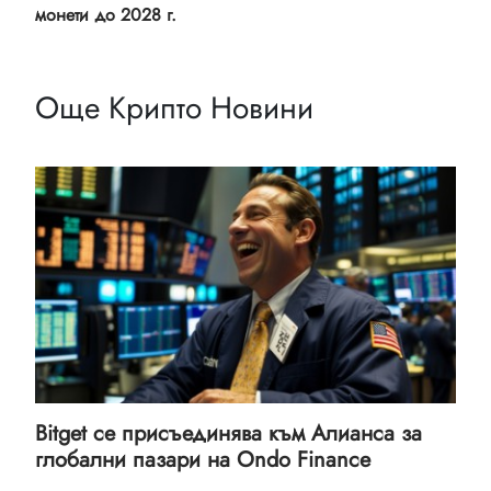
монети до 2028 г.
Още Крипто Новини
Bitget се присъединява към Алианса за
глобални пазари на Ondo Finance