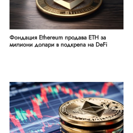
Фондация Ethereum продава ETH за
милиони долари в подкрепа на DeFi