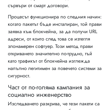
сървъри от смарт договори.
Процесът функционира по следния начин:
когато пакетът бъде инсталиран, той прави
заявка към блокчейна, за да получи URL
адреси, от които след това се изтегля
злонамерен софтуер. Този метод прави
откриването значително по-трудно, тъй
като трафикът от блокчейна изглежда
напълно легитимен за повечето системи за
сигурност.
Част от по-голяма кампания за
социално инженерство
Изследването разкрива, че тези пакети са