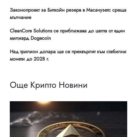
Законопроект за Биткойн резерв в Масачузетс среща
мълчание
CleanCore Solutions се приближава до целта от един
милиард Dogecoin
Над трилион долара ще се прехвърлят към стабилни
монети до 2028 г.
Още Крипто Новини