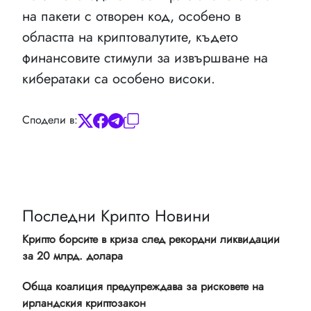
на пакети с отворен код, особено в
областта на криптовалутите, където
финансовите стимули за извършване на
кибератаки са особено високи.
Сподели в:
Последни Крипто Новини
Крипто борсите в криза след рекордни ликвидации
за 20 млрд. долара
Обща коалиция предупреждава за рисковете на
ирландския криптозакон