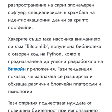
разпространение на скрит злонамерен
софтуер, специализиран в кражбата на
идентификационни данни за крипто
портфейли.
Хакерите също така насочиха вниманието
си към "Bitcoinlib", популярна библиотека
с отворен код на Python, която е
предназначена да улесни разработката на
Биткойн
приложения. Тази тенденция
показва, че заплахата се разширява и
обхваща различни блокчейн платформи и
технологии.
Тези открития подчертават нуждата от
повишена бдителност при използването