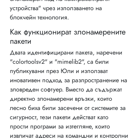
устройства" чрез използването на
блокчейн технология.
Как функционират злонамерените
пакети
Двата идентифицирани пакета, наречени
"colortoolsv2" и "mimelib2", са били
публикувани през Юли и използват
иновативен подход за разпространение на
зловреден софтуер. Вместо да съдържат
директно злонамерени връзки, които
лесно биха били засечени от системите за
сигурност, тези пакети действат като
прости програми за изтегляне, които
извличат адреси на командни и контролни