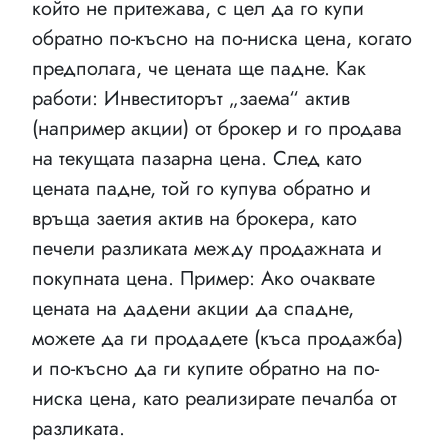
който не притежава, с цел да го купи
обратно по-късно на по-ниска цена, когато
предполага, че цената ще падне. Как
работи: Инвеститорът „заема“ актив
(например акции) от брокер и го продава
на текущата пазарна цена. След като
цената падне, той го купува обратно и
връща заетия актив на брокера, като
печели разликата между продажната и
покупната цена. Пример: Ако очаквате
цената на дадени акции да спадне,
можете да ги продадете (къса продажба)
и по-късно да ги купите обратно на по-
ниска цена, като реализирате печалба от
разликата.