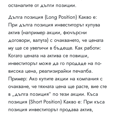
останалите от дълги позиции.
Дълга позиция (Long Position) Какво е:
При дълга позиция инвеститорът купува
актив (например акции, фючърсни
договори, валута) с очакването, че цената
му ще се увеличи в бъдеще. Как работи:
Когато цената на актива се повиши,
инвеститорът може да го продаде на по-
висока цена, реализирайки печалба.
Пример: Ако купите акции на компания с
очакване, че тяхната цена ще расте, вие сте
в „дълга позиция“ по тези акции. Къса
позиция (Short Position) Какво е: При къса
позиция инвеститорът продава актив,