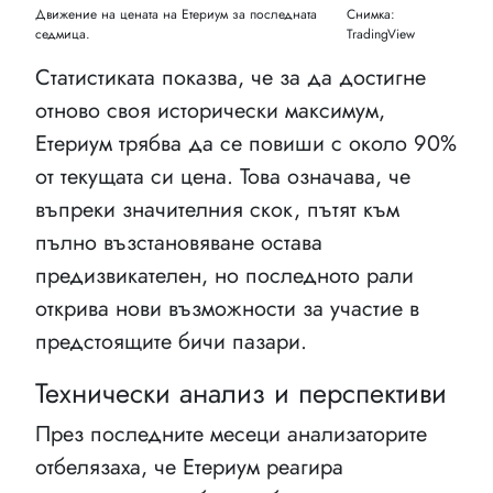
Движение на цената на Етериум за последната
Снимка:
седмица.
TradingView
Статистиката показва, че за да достигне
отново своя исторически максимум,
Етериум трябва да се повиши с около 90%
от текущата си цена. Това означава, че
въпреки значителния скок, пътят към
пълно възстановяване остава
предизвикателен, но последното рали
открива нови възможности за участие в
предстоящите бичи пазари.
Технически анализ и перспективи
През последните месеци анализаторите
отбелязаха, че Етериум реагира