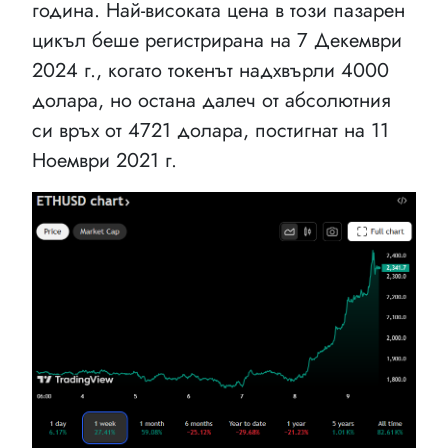
година. Най-високата цена в този пазарен
цикъл беше регистрирана на 7 Декември
2024 г., когато токенът надхвърли 4000
долара, но остана далеч от абсолютния
си връх от 4721 долара, постигнат на 11
Ноември 2021 г.