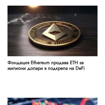
Фондация Ethereum продава ETH за
милиони долари в подкрепа на DeFi