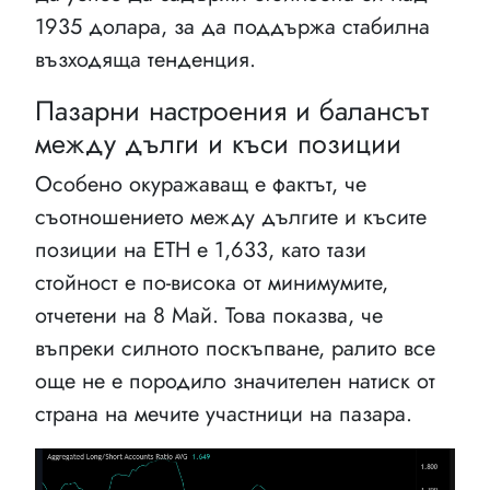
1935 долара, за да поддържа стабилна
възходяща тенденция.
Пазарни настроения и балансът
между дълги и къси позиции
Особено окуражаващ е фактът, че
съотношението между дългите и късите
позиции на ETH е 1,633, като тази
стойност е по-висока от минимумите,
отчетени на 8 Май. Това показва, че
въпреки силното поскъпване, ралито все
още не е породило значителен натиск от
страна на мечите участници на пазара.