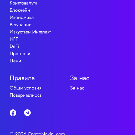
Криптовалути
Блокчейн
Икономика
Регулации
Изкуствен Интелект
NFT
DeFi
Прогнози
Цени
Правила
За нас
Общи условия
За нас
Поверителност
© 2026 CryptoNovini.com