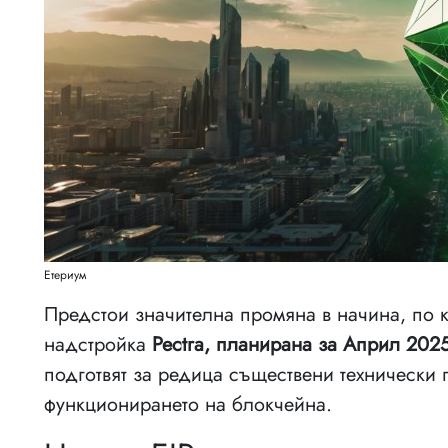
Етериум
Предстои значителна промяна в начина, по 
надстройка
Pectra, планирана за Април 2025
подготвят за редица съществени технически
функционирането на блокчейна.