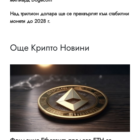
Над трилион долара ще се прехвърлят към стабилни
монети до 2028 г.
Още Крипто Новини