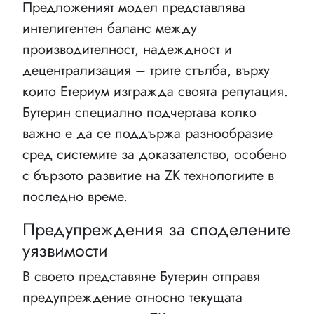
Предложеният модел представлява
интелигентен баланс между
производителност, надеждност и
децентрализация – трите стълба, върху
които Етериум изгражда своята репутация.
Бутерин специално подчертава колко
важно е да се поддържа разнообразие
сред системите за доказателство, особено
с бързото развитие на ZK технологиите в
последно време.
Предупреждения за споделените
уязвимости
В своето представяне Бутерин отправя
предупреждение относно текущата