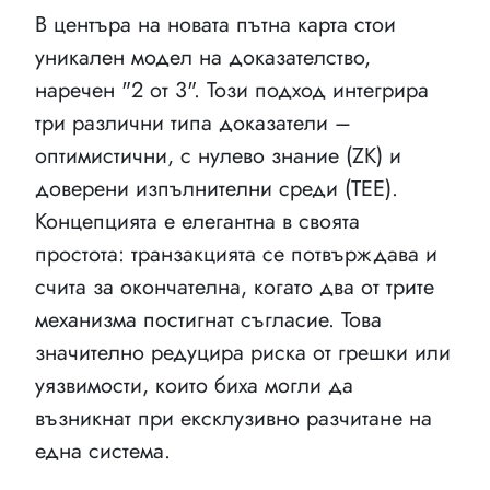
В центъра на новата пътна карта стои
уникален модел на доказателство,
наречен "2 от 3". Този подход интегрира
три различни типа доказатели –
оптимистични, с нулево знание (ZK) и
доверени изпълнителни среди (TEE).
Концепцията е елегантна в своята
простота: транзакцията се потвърждава и
счита за окончателна, когато два от трите
механизма постигнат съгласие. Това
значително редуцира риска от грешки или
уязвимости, които биха могли да
възникнат при ексклузивно разчитане на
една система.