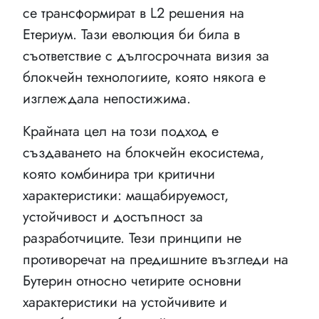
се трансформират в L2 решения на
Етериум. Тази еволюция би била в
съответствие с дългосрочната визия за
блокчейн технологиите, която някога е
изглеждала непостижима.
Крайната цел на този подход е
създаването на блокчейн екосистема,
която комбинира три критични
характеристики: мащабируемост,
устойчивост и достъпност за
разработчиците. Тези принципи не
противоречат на предишните възгледи на
Бутерин относно четирите основни
характеристики на устойчивите и