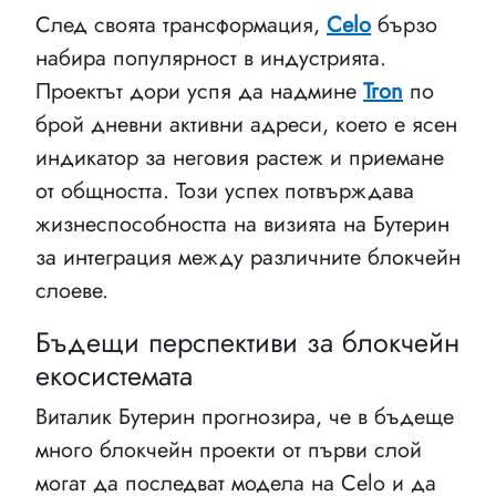
След своята трансформация,
Celo
бързо
набира популярност в индустрията.
Проектът дори успя да надмине
Tron
по
брой дневни активни адреси, което е ясен
индикатор за неговия растеж и приемане
от общността. Този успех потвърждава
жизнеспособността на визията на Бутерин
за интеграция между различните блокчейн
слоеве.
Бъдещи перспективи за блокчейн
екосистемата
Виталик Бутерин прогнозира, че в бъдеще
много блокчейн проекти от първи слой
могат да последват модела на Celo и да