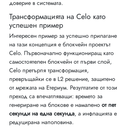
доверие в системата.
Трансформацията на Celo като
успешен пример
Интересен пример за успешно прилагане
на тази концепция е блокчейн проектът
Celo. Първоначално функциониращ като
самостоятелен блокчейн от първи слой,
Celo претърпя трансформация,
превръщайки се в L2 решение, защитено
от мрежата на Етериум. Резултатите от този
преход са впечатляващи: времето за
генериране на блокове е намалено
от пет
секунди на една секунда
, а инфлацията е
редуцирана наполовина.