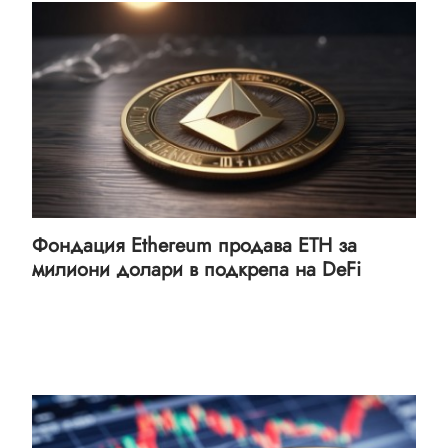
Фондация Ethereum продава ETH за
милиони долари в подкрепа на DeFi