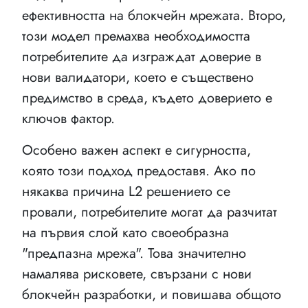
ефективността на блокчейн мрежата. Второ,
този модел премахва необходимостта
потребителите да изграждат доверие в
нови валидатори, което е съществено
предимство в среда, където доверието е
ключов фактор.
Особено важен аспект е сигурността,
която този подход предоставя. Ако по
някаква причина L2 решението се
провали, потребителите могат да разчитат
на първия слой като своеобразна
"предпазна мрежа". Това значително
намалява рисковете, свързани с нови
блокчейн разработки, и повишава общото