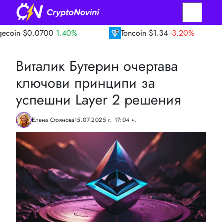
0700
1.40%
Toncoin
$1.34
-3.20%
TRON
Виталик Бутерин очертава
ключови принципи за
успешни Layer 2 решения
Елена Стоянова
15.07.2025 г. 17:04 ч.