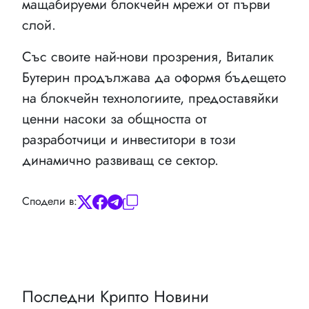
мащабируеми блокчейн мрежи от първи
слой.
Със своите най-нови прозрения, Виталик
Бутерин продължава да оформя бъдещето
на блокчейн технологиите, предоставяйки
ценни насоки за общността от
разработчици и инвеститори в този
динамично развиващ се сектор.
Сподели в:
Последни Крипто Новини