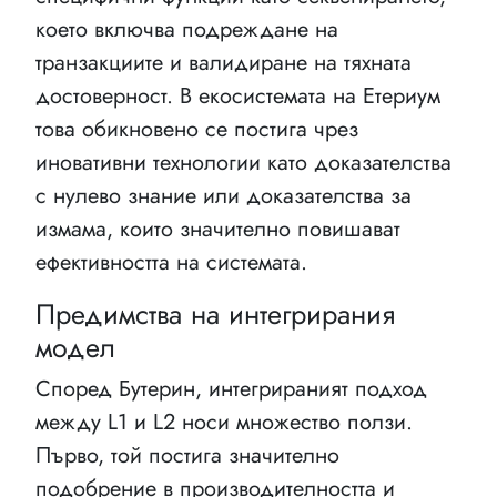
което включва подреждане на
транзакциите и валидиране на тяхната
достоверност. В екосистемата на Етериум
това обикновено се постига чрез
иновативни технологии като доказателства
с нулево знание или доказателства за
измама, които значително повишават
ефективността на системата.
Предимства на интегрирания
модел
Според Бутерин, интегрираният подход
между L1 и L2 носи множество ползи.
Първо, той постига значително
подобрение в производителността и