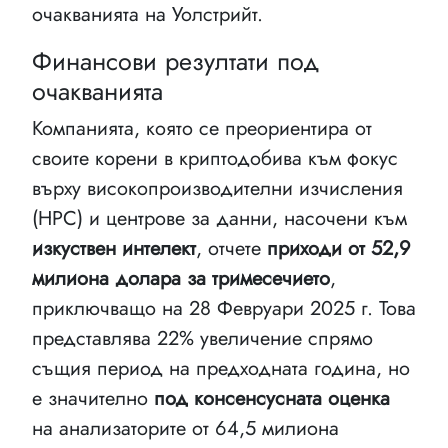
очакванията на Уолстрийт.
Финансови резултати под
очакванията
Компанията, която се преориентира от
своите корени в криптодобива към фокус
върху високопроизводителни изчисления
(HPC) и центрове за данни, насочени към
изкуствен интелект
, отчете
приходи от 52,9
милиона долара за тримесечието
,
приключващо на 28 Февруари 2025 г. Това
представлява 22% увеличение спрямо
същия период на предходната година, но
е значително
под консенсусната оценка
на анализаторите от 64,5 милиона