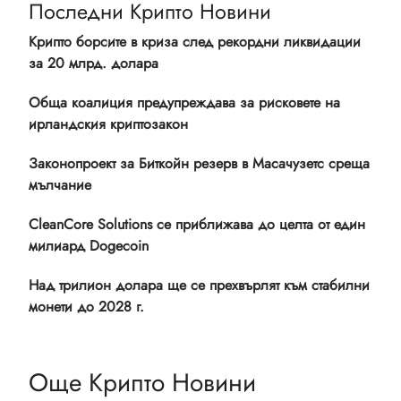
Последни Крипто Новини
Крипто борсите в криза след рекордни ликвидации
за 20 млрд. долара
Обща коалиция предупреждава за рисковете на
ирландския криптозакон
Законопроект за Биткойн резерв в Масачузетс среща
мълчание
CleanCore Solutions се приближава до целта от един
милиард Dogecoin
Над трилион долара ще се прехвърлят към стабилни
монети до 2028 г.
Още Крипто Новини