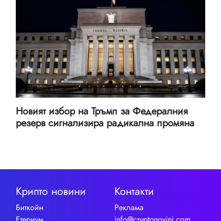
Новият избор на Тръмп за Федералния
резерв сигнализира радикална промяна
Крипто новини
Контакти
Биткойн
Реклама
Етериум
info@cryptonovini.com