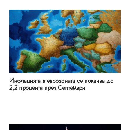
Инфлацията в еврозоната се покачва до
2,2 процента през Септември