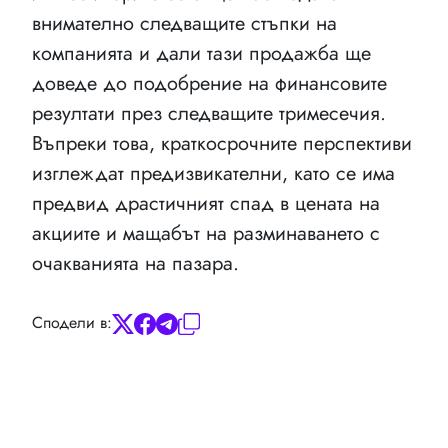
внимателно следващите стъпки на
компанията и дали тази продажба ще
доведе до подобрение на финансовите
резултати през следващите тримесечия.
Въпреки това, краткосрочните перспективи
изглеждат предизвикателни, като се има
предвид драстичният спад в цената на
акциите и мащабът на разминаването с
очакванията на пазара.
Сподели в: