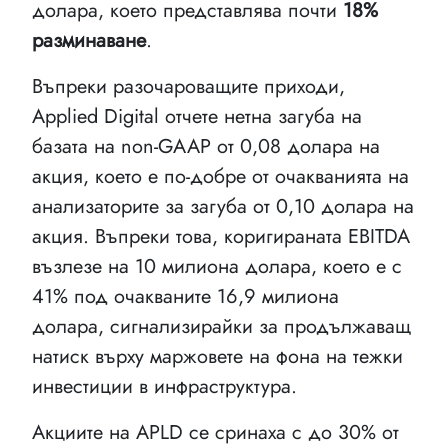
долара, което представлява почти
18%
разминаване
.
Въпреки разочароващите приходи,
Applied Digital отчете нетна загуба на
базата на non-GAAP от 0,08 долара на
акция, което е по-добре от очакванията на
анализаторите за загуба от 0,10 долара на
акция. Въпреки това, коригираната EBITDA
възлезе на 10 милиона долара, което е с
41% под очакваните 16,9 милиона
долара, сигнализирайки за продължаващ
натиск върху маржовете на фона на тежки
инвестиции в инфраструктура.
Акциите на APLD се сринаха с до 30% от