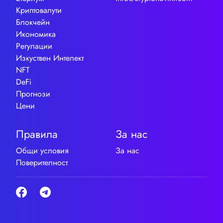
Криптовалути
Блокчейн
Икономика
Регулации
Изкуствен Интелект
NFT
DeFi
Прогнози
Цени
Правила
За нас
Общи условия
За нас
Поверителност