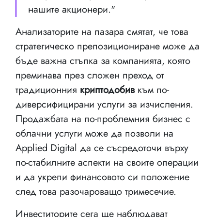
нашите акционери."
Анализаторите на пазара смятат, че това
стратегическо препозициониране може да
бъде важна стъпка за компанията, която
преминава през сложен преход от
традиционния
криптодобив
към по-
диверсифицирани услуги за изчисления.
Продажбата на по-проблемния бизнес с
облачни услуги може да позволи на
Applied Digital да се съсредоточи върху
по-стабилните аспекти на своите операции
и да укрепи финансовото си положение
след това разочароващо тримесечие.
Инвеститорите сега ще наблюдават