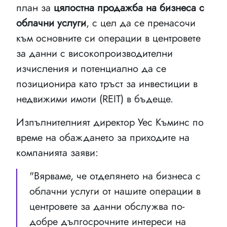
план за
цялостна продажба на бизнеса с
облачни услуги
, с цел да се пренасочи
към основните си операции в центровете
за данни с високопроизводителни
изчисления и потенциално да се
позиционира като тръст за инвестиции в
недвижими имоти (REIT) в бъдеще.
Изпълнителният директор Уес Къминс по
време на обаждането за приходите на
компанията заяви:
"Вярваме, че отделянето на бизнеса с
облачни услуги от нашите операции в
центровете за данни обслужва по-
добре дългосрочните интереси на