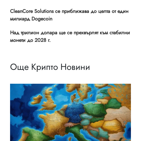
CleanCore Solutions се приближава до целта от един
милиард Dogecoin
Над трилион долара ще се прехвърлят към стабилни
монети до 2028 г.
Още Крипто Новини