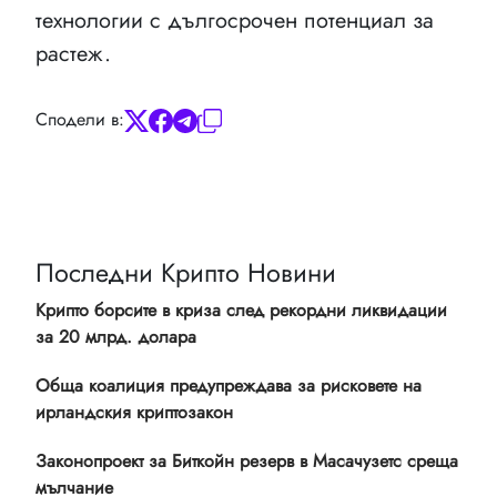
технологии с дългосрочен потенциал за
растеж.
Сподели в:
Последни Крипто Новини
Крипто борсите в криза след рекордни ликвидации
за 20 млрд. долара
Обща коалиция предупреждава за рисковете на
ирландския криптозакон
Законопроект за Биткойн резерв в Масачузетс среща
мълчание