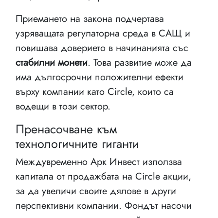
Приемането на закона подчертава
узряващата регулаторна среда в САЩ и
повишава доверието в начинанията със
стабилни монети
. Това развитие може да
има дългосрочни положителни ефекти
върху компании като Circle, които са
водещи в този сектор.
Пренасочване към
технологичните гиганти
Междувременно Арк Инвест използва
капитала от продажбата на Circle акции,
за да увеличи своите дялове в други
перспективни компании. Фондът насочи