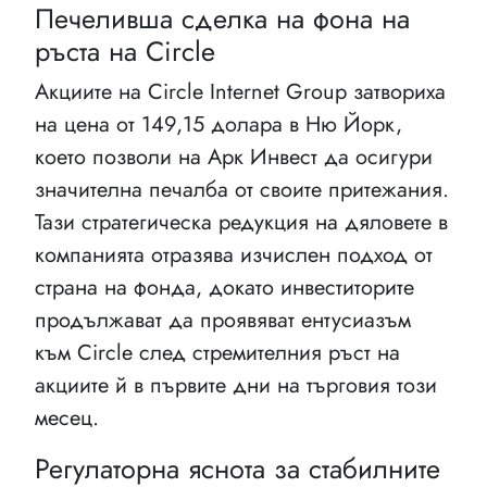
Печеливша сделка на фона на
ръста на Circle
Акциите на Circle Internet Group затвориха
на цена от 149,15 долара в Ню Йорк,
което позволи на Арк Инвест да осигури
значителна печалба от своите притежания.
Тази стратегическа редукция на дяловете в
компанията отразява изчислен подход от
страна на фонда, докато инвеститорите
продължават да проявяват ентусиазъм
към Circle след стремителния ръст на
акциите й в първите дни на търговия този
месец.
Регулаторна яснота за стабилните