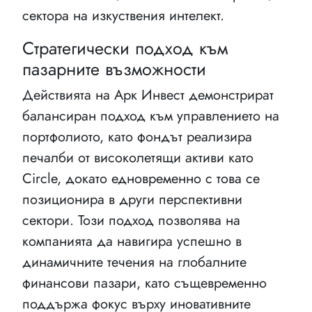
сектора на изкуствения интелект.
Стратегически подход към
пазарните възможности
Действията на Арк Инвест демонстрират
балансиран подход към управлението на
портфолиото, като фондът реализира
печалби от високолетящи активи като
Circle, докато едновременно с това се
позиционира в други перспективни
сектори. Този подход позволява на
компанията да навигира успешно в
динамичните течения на глобалните
финансови пазари, като същевременно
поддържа фокус върху иновативните