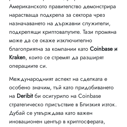
Американското правителство демонстрира
нарастваща подкрепа за сектора чрез
назначаването на държавни служители,
подкрепящи криптовалутите. Тази промяна
може да се окаже изключително
благоприятна за компании като
Coinbase и
Kraken
, които се стремят да разширят
операциите си.
Международният аспект на сделката е
особено значим, тъй като придобиването
на
Deribit
би осигурило на Coinbase
стратегическо присъствие в Близкия изток.
Дубай се утвърждава като важен
иновационен център в криптосферата,