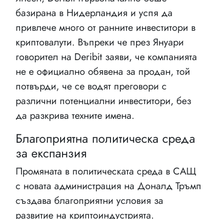
базирана в Нидерландия и успя да
привлече много от ранните инвеститори в
криптовалути. Въпреки че през Януари
говорител на Deribit заяви, че компанията
не е официално обявена за продан, той
потвърди, че се водят преговори с
различни потенциални инвеститори, без
да разкрива техните имена.
Благоприятна политическа среда
за експанзия
Промяната в политическата среда в САЩ
с новата администрация на Доналд Тръмп
създава благоприятни условия за
развитие на криптоиндустрията.