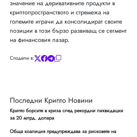
значение на деривативните продукти в
криптопространството и стремежа на
големите играчи да консолидират своите
позиции в този бързо развиващ се сегмент
на финансовия пазар.
Сподели в:
Последни Крипто Новини
Крипто борсите в криза след рекордни ликвидации
за 20 млрд. долара
Обща коалиция предупреждава за рисковете на