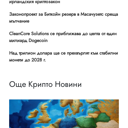
ирландския криптозакон
Законопроект за Биткойн резерв в Масачузетс среща
мълчание
CleanCore Solutions се приближава до целта от един
милиард Dogecoin
Над трилион долара ще се прехвърлят към стабилни
монети до 2028 г.
Още Крипто Новини