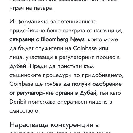
играч на пазара.
Информацията за потенциалното
придобиване беше разкрита от източници,
свързани с Bloomberg News
, които може
да бъдат служители на Coinbase или
лица, участващи в регулаторния процес в
Дубай. Преди да пристъпи към
същинските процедури по придобиването,
Coinbase ще трябва
да получи одобрение
от регулаторните органи в Дубай
, тъй като
Deribit притежава оперативен лиценз в
емирството.
Нарастваща конкуренция в