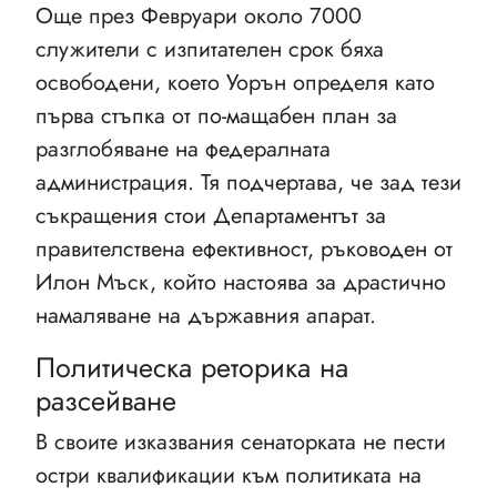
Още през Февруари около 7000
служители с изпитателен срок бяха
освободени, което Уорън определя като
първа стъпка от по-мащабен план за
разглобяване на федералната
администрация. Тя подчертава, че зад тези
съкращения стои Департаментът за
правителствена ефективност, ръководен от
Илон Мъск, който настоява за драстично
намаляване на държавния апарат.
Политическа реторика на
разсейване
В своите изказвания сенаторката не пести
остри квалификации към политиката на