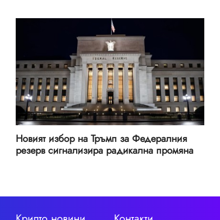
Новият избор на Тръмп за Федералния
резерв сигнализира радикална промяна
Крипто новини
Контакти