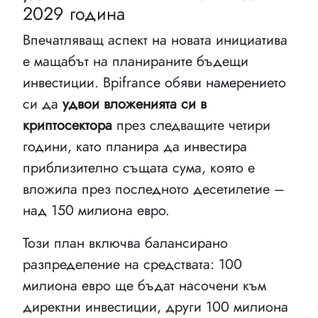
2029 година
Впечатляващ аспект на новата инициатива
е мащабът на планираните бъдещи
инвестиции. Bpifrance обяви намерението
си да
удвои вложенията си в
криптосектора
през следващите четири
години, като планира да инвестира
приблизително същата сума, която е
вложила през последното десетилетие –
над 150 милиона евро.
Този план включва балансирано
разпределение на средствата: 100
милиона евро ще бъдат насочени към
директни инвестиции, други 100 милиона