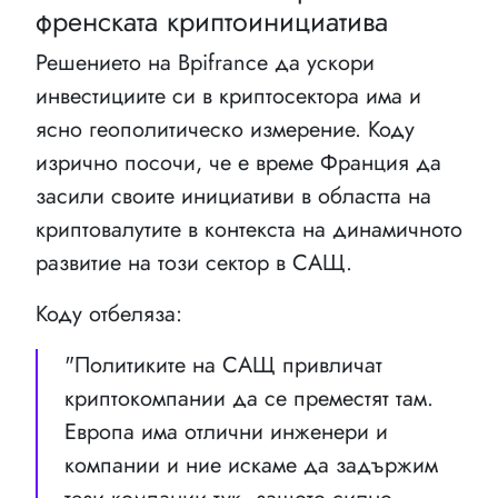
френската криптоинициатива
Решението на Bpifrance да ускори
инвестициите си в криптосектора има и
ясно геополитическо измерение. Коду
изрично посочи, че е време Франция да
засили своите инициативи в областта на
криптовалутите в контекста на динамичното
развитие на този сектор в САЩ.
Коду отбеляза:
"Политиките на САЩ привличат
криптокомпании да се преместят там.
Европа има отлични инженери и
компании и ние искаме да задържим