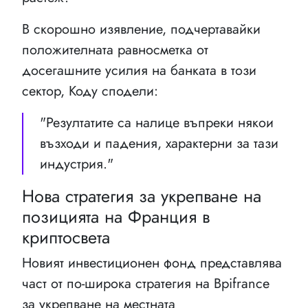
В скорошно изявление, подчертавайки
положителната равносметка от
досегашните усилия на банката в този
сектор, Коду сподели:
"Резултатите са налице въпреки някои
възходи и падения, характерни за тази
индустрия."
Нова стратегия за укрепване на
позицията на Франция в
криптосвета
Новият инвестиционен фонд представлява
част от по-широка стратегия на Bpifrance
за укрепване на местната