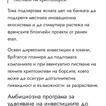
Това подчертава ясната цел на банката да
подкрепя местната иновационна
екосистема и да стимулира растежа на
френските блокчейн проекти от ранен
етап.
Освен директните инвестиции в токени,
Bpifrance планира да подпомага
компаниите и при евентуално листване на
техните криптоактиви на борсите, което
може да осигури допълнителна
ликвидност и възможности за разрастване.
Амбициозна програма за
удвояване на инвестициите до