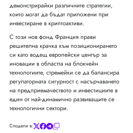
демонстрирайки различните стратегии,
които могат да бъдат приложени при
инвестиране в криптоактиви.
С този нов фонд Франция прави
решителна крачка към позиционирането
си като водещ европейски център за
иновации в областта на блокчейн
технологиите, стремейки се да балансира
регулаторната сигурност с насърчаването
на предприемачеството и инвестициите в
един от най-динамично развиващите се
технологични сектори.
Сподели в: