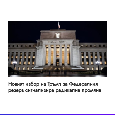
Новият избор на Тръмп за Федералния
резерв сигнализира радикална промяна