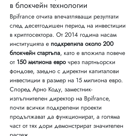
в блокчейн технологии
Bpifrance отчита впечатляващи резултати
след десетгодишен период на инвестиции
в криптосектора. От 2014 година насам
институцията е
подкрепила около 200
блокчейн стартъпа
, като е вложила повече
от
150 милиона евро
чрез партньорски
фондове, заедно с директни капиталови
инвестиции в размер на 15 милиона евро.
Според Арно Коду, заместник-
изпълнителен директор на Bpifrance,
почти всички подкрепени проекти
продължават да функционират, а голяма
част от тях дори демонстрират значителен
растеж.