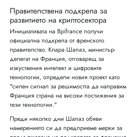
Правителствена подкрепа за
развитието на криптосектора
Инициативата на Bpifrance получи
официална подкрепа от френското
правителство. Клара Шапаз, министър-
делегат на Франция, отговарящ за
изкуствения интелект и цифровите
технологии, определи новия проект като
"силен сигнал за решимостта да направим
Франция страна на високи постижения за
тези технологии."
Преди няколко дни Шапаз обяви
намерението си да предприеме мерки за