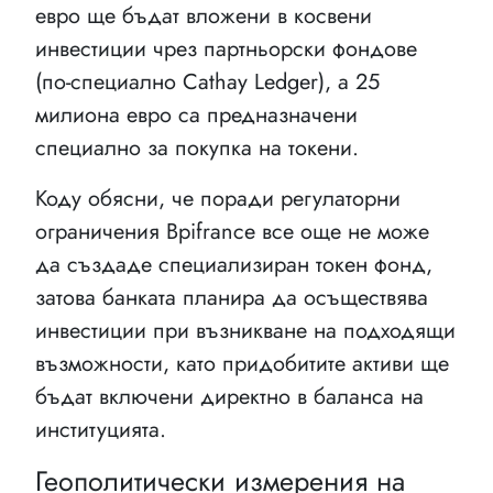
евро ще бъдат вложени в косвени
инвестиции чрез партньорски фондове
(по-специално Cathay Ledger), а 25
милиона евро са предназначени
специално за покупка на токени.
Коду обясни, че поради регулаторни
ограничения Bpifrance все още не може
да създаде специализиран токен фонд,
затова банката планира да осъществява
инвестиции при възникване на подходящи
възможности, като придобитите активи ще
бъдат включени директно в баланса на
институцията.
Геополитически измерения на